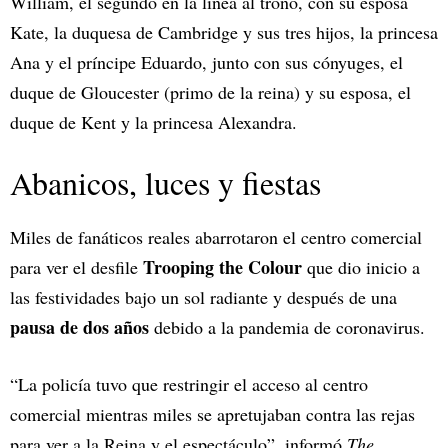
William, el segundo en la línea al trono, con su esposa
Kate, la duquesa de Cambridge y sus tres hijos, la princesa
Ana y el príncipe Eduardo, junto con sus cónyuges, el
duque de Gloucester (primo de la reina) y su esposa, el
duque de Kent y la princesa Alexandra.
Abanicos, luces y fiestas
Miles de fanáticos reales abarrotaron el centro comercial
Trooping the Colour
para ver el desfile
que dio inicio a
las festividades bajo un sol radiante y después de una
pausa de dos años
debido a la pandemia de coronavirus.
“La policía tuvo que restringir el acceso al centro
comercial mientras miles se apretujaban contra las rejas
para ver a la Reina y el espectáculo”, informó
The