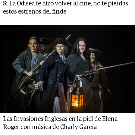
Si La Odisea te hizo volver al cine, no te pierdas
estos estrenos del finde
Las Invasiones Inglesas en la piel de Elena
Roger con música de Charly García