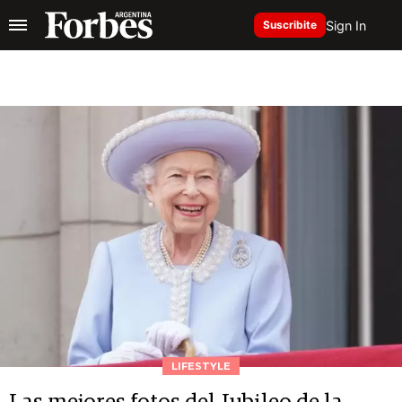
Sign In
Suscribite
LIFESTYLE