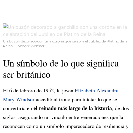
Un buzón decorado con una corona que celebra el Jubileo de Platino de la
Reina. Finnbarr Webster
Un símbolo de lo que significa
ser británico
El 6 de febrero de 1952, la joven
Elizabeth Alexandra
Mary Windsor
accedió al trono para iniciar lo que se
el reinado más largo de la historia
convertiría en
, de dos
siglos, asegurando un vínculo entre generaciones que la
reconocen como un símbolo imperecedero de resiliencia y