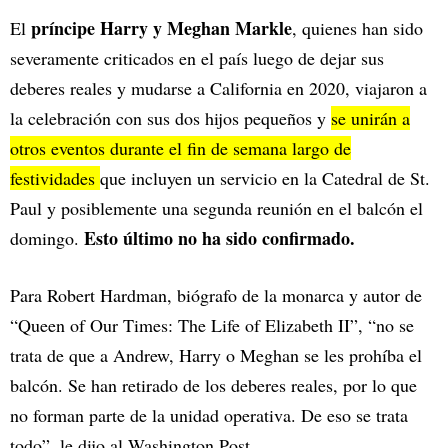
príncipe Harry y Meghan Markle
El
, quienes han sido
severamente criticados en el país luego de dejar sus
deberes reales y mudarse a California en 2020, viajaron a
la celebración con sus dos hijos pequeños y
se unirán a
otros eventos durante el fin de semana largo de
festividades
que incluyen un servicio en la Catedral de St.
Paul y posiblemente una segunda reunión en el balcón el
Esto último no ha sido confirmado.
domingo.
Para Robert Hardman, biógrafo de la monarca y autor de
“Queen of Our Times: The Life of Elizabeth II”, “no se
trata de que a Andrew, Harry o Meghan se les prohíba el
balcón. Se han retirado de los deberes reales, por lo que
no forman parte de la unidad operativa. De eso se trata
todo”, le dijo al Washington Post .