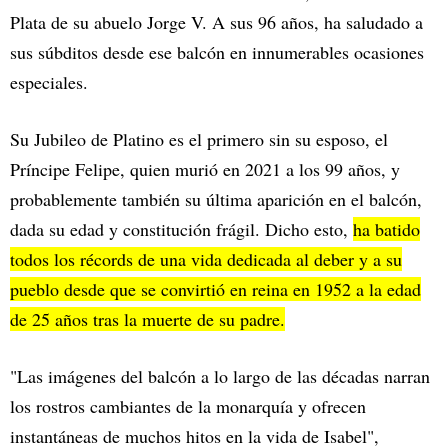
Plata de su abuelo Jorge V. A sus 96 años, ha saludado a
sus súbditos desde ese balcón en innumerables ocasiones
especiales.
Su Jubileo de Platino es el primero sin su esposo, el
Príncipe Felipe, quien murió en 2021 a los 99 años, y
probablemente también su última aparición en el balcón,
dada su edad y constitución frágil. Dicho esto,
ha batido
todos los récords de una vida dedicada al deber y a su
pueblo desde que se convirtió en reina en 1952 a la edad
de 25 años tras la muerte de su padre.
"Las imágenes del balcón a lo largo de las décadas narran
los rostros cambiantes de la monarquía y ofrecen
instantáneas de muchos hitos en la vida de Isabel",