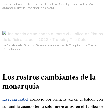
Los miembros de Band of the Household Cavalry recorren The Mall
durante el desfile Trooping the Colour.
La Banda de la Guardia Galesa durante el desfile Trooping the Colour.
Chris Jackson.
Los rostros cambiantes de la
monarquía
La reina Isabel
apareció por primera vez en el balcón con
tenía solo nueve años
su familia cuando
, en el Jubileo de