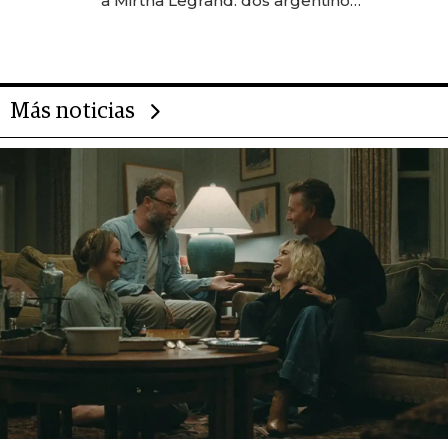
a Mirtha Legrand: dos argentinos
impulsan el negocio del wellness
deportivo y el cuidado corporal
Más noticias