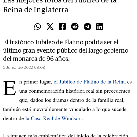
Las mejores fotos del Jubileo de la
Reina de Inglaterra
El histórico Jubileo de Platino podría ser el
último gran evento público del largo gobierno
del monarca de 96 años.
5 Junio de 2022 09.09
E
n primer lugar,
el Jubileo de Platino de la Reina
es
una conmemoración histórica real sin precedentes
que, dados los dramas dentro de la familia real,
también está inevitablemente vinculado a lo que sucede
dentro de
la Casa Real de Windsor
.
La imagen más emblemática del inicio de la celebración