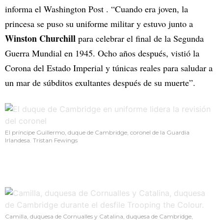
informa el Washington Post . “Cuando era joven, la
princesa se puso su uniforme militar y estuvo junto a
Winston Churchill
para celebrar el final de la Segunda
Guerra Mundial en 1945. Ocho años después, vistió la
Corona del Estado Imperial y túnicas reales para saludar a
un mar de súbditos exultantes después de su muerte”.
El príncipe Guillermo, duque de Cambridge, coronel de la Guardia
Irlandesa. Tristan Fewings
Camilla, duquesa de Cornualles y Catalina, duquesa de Cambridge,