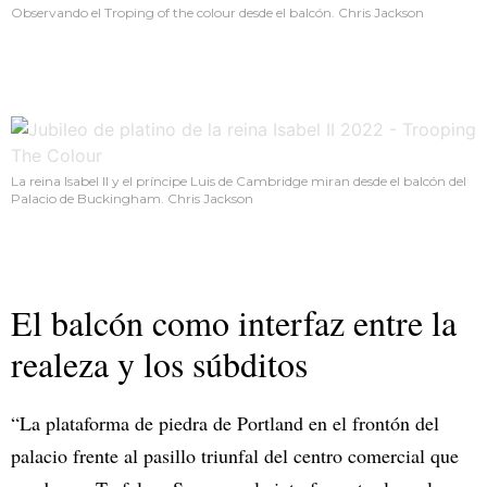
Observando el Troping of the colour desde el balcón. Chris Jackson
La reina Isabel II y el príncipe Luis de Cambridge miran desde el balcón del
Palacio de Buckingham. Chris Jackson
El balcón como interfaz entre la
realeza y los súbditos
“La plataforma de piedra de Portland en el frontón del
palacio frente al pasillo triunfal del centro comercial que