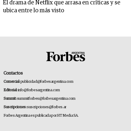
El drama de Netflix que arrasa en críticas y se
ubica entre lo más visto
Contactos
Comercial:
publicidad@forbesargentina.com
Editorial:
info@forbesargentina.com
Summit:
summitforbes@forbesargentina.com
Suscripciones:
suscripciones@forbes.ar
Forbes Argentina es publicada por HT Media SA.