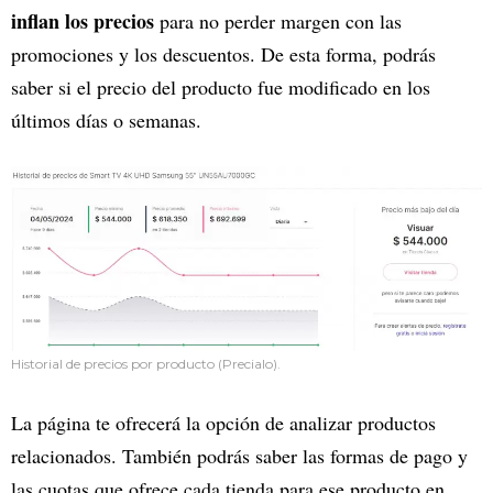
inflan los precios
para no perder margen con las
promociones y los descuentos. De esta forma, podrás
saber si el precio del producto fue modificado en los
últimos días o semanas.
Historial de precios por producto (Precialo).
La página te ofrecerá la opción de analizar productos
relacionados. También podrás saber las formas de pago y
las cuotas que ofrece cada tienda para ese producto en