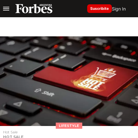
Sign In
Suscribite
LIFESTYLE
Hot Sale
HOT SALE