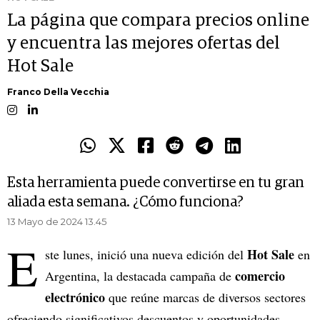
La página que compara precios online
y encuentra las mejores ofertas del
Hot Sale
Franco Della Vecchia
Esta herramienta puede convertirse en tu gran
aliada esta semana. ¿Cómo funciona?
13 Mayo de 2024 13.45
E
Hot Sale
ste lunes, inició una nueva edición del
en
comercio
Argentina, la destacada campaña de
electrónico
que reúne marcas de diversos sectores
ofreciendo significativos descuentos y oportunidades