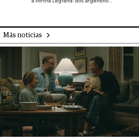
a Mirtha Legrand: dos argentinos
impulsan el negocio del wellness
deportivo y el cuidado corporal
Más noticias