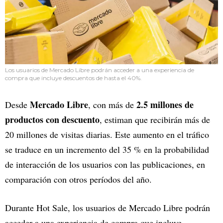
Los usuarios de Mercado Libre podrán acceder a una experiencia de
compra que incluye descuentos de hasta el 40%.
Mercado Libre
2.5 millones de
Desde
, con más de
productos con descuento
, estiman que recibirán más de
20 millones de visitas diarias. Este aumento en el tráfico
se traduce en un incremento del 35 % en la probabilidad
de interacción de los usuarios con las publicaciones, en
comparación con otros períodos del año.
Durante Hot Sale, los usuarios de Mercado Libre podrán
acceder a una experiencia de compra que incluye