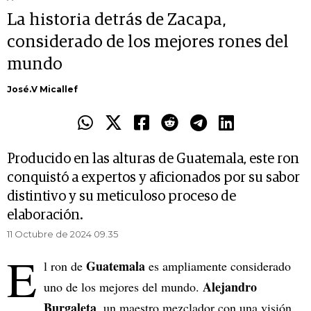
La historia detrás de Zacapa,
considerado de los mejores rones del
mundo
José.V Micallef
Producido en las alturas de Guatemala, este ron
conquistó a expertos y aficionados por su sabor
distintivo y su meticuloso proceso de
elaboración.
11 Octubre de 2024 09.35
E
Guatemala
l ron de
es ampliamente considerado
Alejandro
uno de los mejores del mundo.
Burgaleta
, un maestro mezclador con una visión