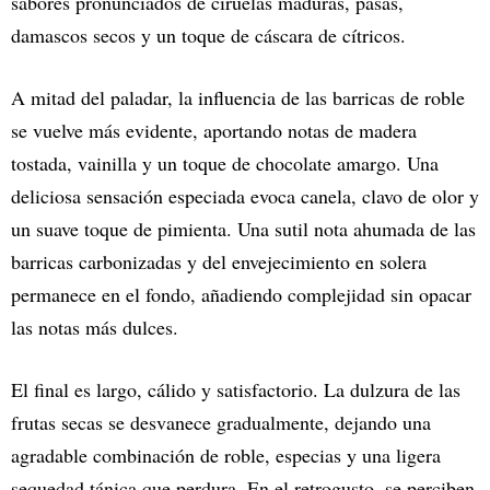
sabores pronunciados de ciruelas maduras, pasas,
damascos secos y un toque de cáscara de cítricos.
A mitad del paladar, la influencia de las barricas de roble
se vuelve más evidente, aportando notas de madera
tostada, vainilla y un toque de chocolate amargo. Una
deliciosa sensación especiada evoca canela, clavo de olor y
un suave toque de pimienta. Una sutil nota ahumada de las
barricas carbonizadas y del envejecimiento en solera
permanece en el fondo, añadiendo complejidad sin opacar
las notas más dulces.
El final es largo, cálido y satisfactorio. La dulzura de las
frutas secas se desvanece gradualmente, dejando una
agradable combinación de roble, especias y una ligera
sequedad tánica que perdura. En el retrogusto, se perciben