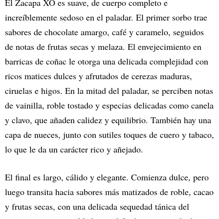
El Zacapa XO es suave, de cuerpo completo e
increíblemente sedoso en el paladar. El primer sorbo trae
sabores de chocolate amargo, café y caramelo, seguidos
de notas de frutas secas y melaza. El envejecimiento en
barricas de coñac le otorga una delicada complejidad con
ricos matices dulces y afrutados de cerezas maduras,
ciruelas e higos. En la mitad del paladar, se perciben notas
de vainilla, roble tostado y especias delicadas como canela
y clavo, que añaden calidez y equilibrio. También hay una
capa de nueces, junto con sutiles toques de cuero y tabaco,
lo que le da un carácter rico y añejado.
El final es largo, cálido y elegante. Comienza dulce, pero
luego transita hacia sabores más matizados de roble, cacao
y frutas secas, con una delicada sequedad tánica del