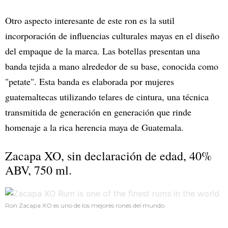
Otro aspecto interesante de este ron es la sutil
incorporación de influencias culturales mayas en el diseño
del empaque de la marca. Las botellas presentan una
banda tejida a mano alrededor de su base, conocida como
"petate". Esta banda es elaborada por mujeres
guatemaltecas utilizando telares de cintura, una técnica
transmitida de generación en generación que rinde
homenaje a la rica herencia maya de Guatemala.
Zacapa XO, sin declaración de edad, 40%
ABV, 750 ml.
Ron Zacapa XO es uno de los mejores rones del mundo.