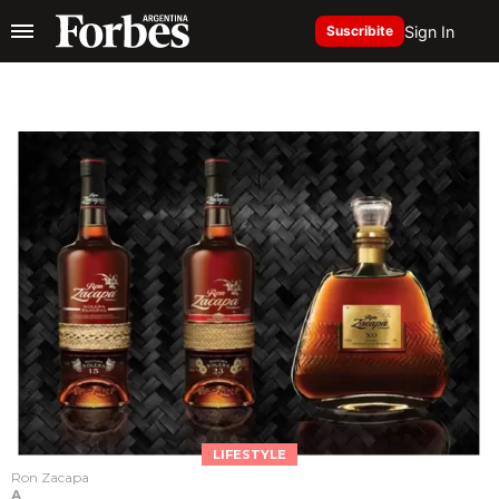
Sign In
Suscribite
LIFESTYLE
Ron Zacapa
A