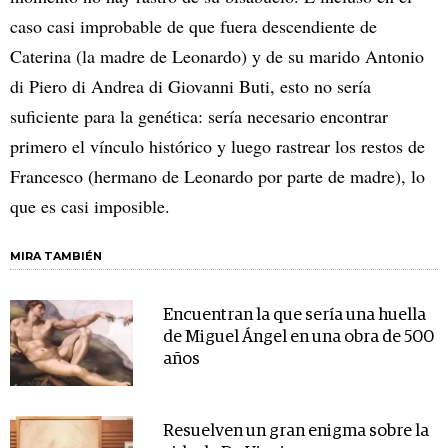
caso casi improbable de que fuera descendiente de
Caterina (la madre de Leonardo) y de su marido Antonio
di Piero di Andrea di Giovanni Buti, esto no sería
suficiente para la genética: sería necesario encontrar
primero el vínculo histórico y luego rastrear los restos de
Francesco (hermano de Leonardo por parte de madre), lo
que es casi imposible.
MIRA TAMBIÉN
Encuentran la que sería una huella
de Miguel Ángel en una obra de 500
años
Resuelven un gran enigma sobre la