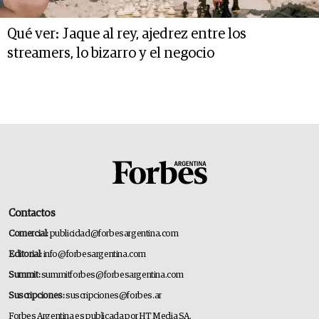
Qué ver: Jaque al rey, ajedrez entre los
streamers, lo bizarro y el negocio
Contactos
Comercial:
publicidad@forbesargentina.com
Editorial:
info@forbesargentina.com
Summit:
summitforbes@forbesargentina.com
Suscripciones:
suscripciones@forbes.ar
Forbes Argentina es publicada por HT Media SA.