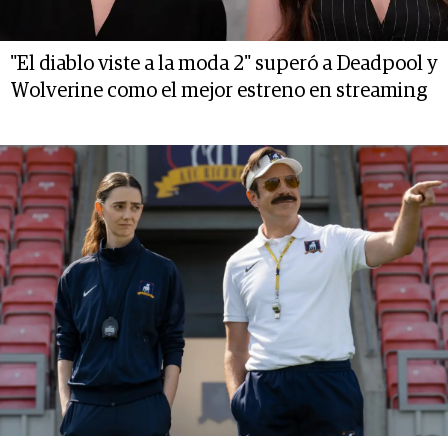
"El diablo viste a la moda 2" superó a Deadpool y
Wolverine como el mejor estreno en streaming