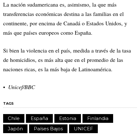
La nación sudamericana es, asimismo, la que más
transferencias económicas destina a las familias en el
continente, por encima de Canadá o Estados Unidos, y
más que países europeos como España.
Si bien la violencia en el país, medida a través de la tasa
de homicidios, es más alta que en el promedio de las
naciones ricas, es la más baja de Latinoamérica.
Unicef/BBC
TAGS
Chile
España
Estonia
Finlandia
Japón
Países Bajos
UNICEF