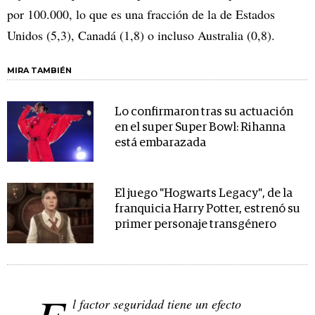
por 100.000, lo que es una fracción de la de Estados
Unidos (5,3), Canadá (1,8) o incluso Australia (0,8).
MIRA TAMBIÉN
Lo confirmaron tras su actuación
en el super Super Bowl: Rihanna
está embarazada
El juego "Hogwarts Legacy", de la
franquicia Harry Potter, estrenó su
primer personaje transgénero
l factor seguridad tiene un efecto