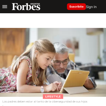
Sign In
Suscribite
LIFESTYLE
Los padres deben estar al tanto de la ciberseguridad de sus hijos
.