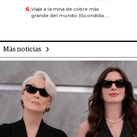
6.
Viaje a la mina de cobre más
grande del mundo: Escondida, el
gigante chileno que exporta US$
14.000 millones anuales
Más noticias