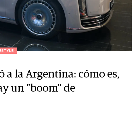
ESTYLE
ó a la Argentina: cómo es,
hay un "boom" de