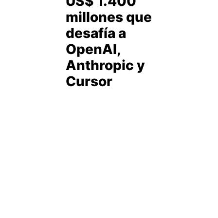
US$ 1.400
millones que
desafía a
OpenAI,
Anthropic y
Cursor