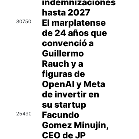
indemnizaciones
hasta 2027
El marplatense
30750
de 24 años que
convenció a
Guillermo
Rauch y a
figuras de
OpenAI y Meta
de invertir en
su startup
Facundo
25490
Gomez Minujin,
CEO de JP