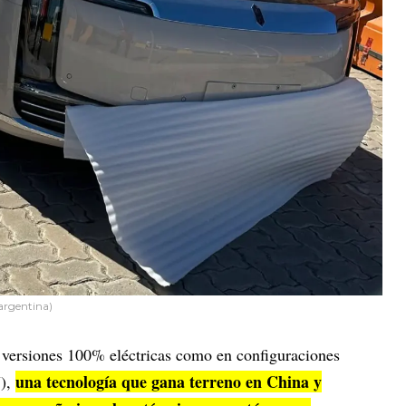
argentina)
 versiones 100% eléctricas como en configuraciones
una tecnología que gana terreno en China y
V),