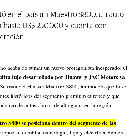
tó en el país un Maextro S800, un auto
er hasta US$ 250.000 y cuenta con
neración
el
ino acaba de sumar un nuevo protagonista inesperado:
 ultra lujo desarrollado por Huawei y JAC Motors ya
 Se trata del Huawei Maextro S800, un modelo que busca
rentes históricos del segmento premium europeo y que
mbarco de autos chinos de alta gama en la región.
tro S800 se posiciona dentro del segmento de las
propuesta combina tecnología, lujo y electrificación en