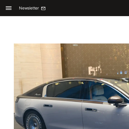
Newsletter