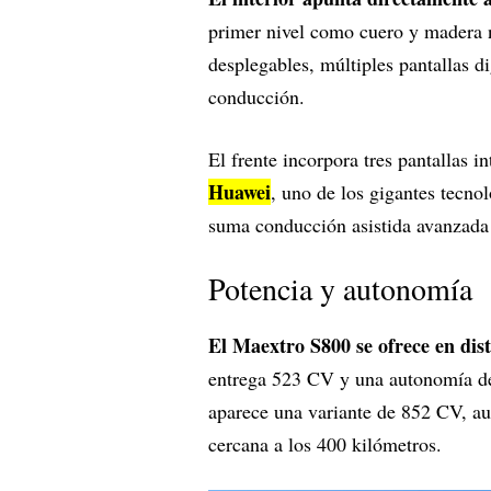
primer nivel como cuero y madera na
desplegables, múltiples pantallas di
conducción.
El frente incorpora tres pantallas i
Huawei
, uno de los gigantes tecno
suma conducción asistida avanzada 
Potencia y autonomía
El Maextro S800 se ofrece en dis
entrega 523 CV y una autonomía de
aparece una variante de 852 CV, a
cercana a los 400 kilómetros.