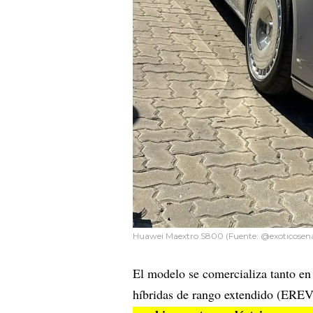
Huawei Maextro S800 (Fuente: @exoticosen
El modelo se comercializa tanto en
híbridas de rango extendido (ERE