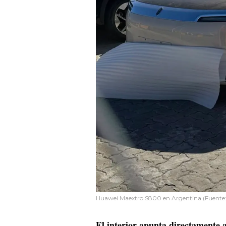
Huawei Maextro S800 en Argentina (Fuente:
El interior apunta directamente 