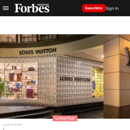
Sign In
Suscribite
LIFESTYLE
Luis Vutton
1