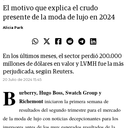
El motivo que explica el crudo
presente de la moda de lujo en 2024
Alicia Park
En los últimos meses, el sector perdió 200.000
millones de dólares en valor y LVMH fue la más
perjudicada, según Reuters.
20 Julio de 2024 15.45
B
urberry, Hugo Boss, Swatch Group y
Richemont
iniciaron la primera semana de
resultados del segundo trimestre para el mercado
de la moda de lujo con noticias decepcionantes para los
inversores antes de los muy esperados resultados de la