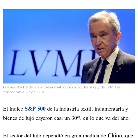
Los resultados de la empresa matriz de Gucci, Kering, y de LVMH se
conocerán el 23 de julio.
S&P 500
El índice
de la industria textil, indumentaria y
bienes de lujo cayeron casi un 30% en lo que va del año.
China
El sector del lujo dependió en gran medida de
, que