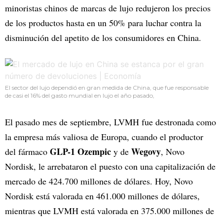
minoristas chinos de marcas de lujo redujeron los precios
de los productos hasta en un 50% para luchar contra la
disminución del apetito de los consumidores en China.
El sector del lujo dependió en gran medida de China, que fue responsable
de casi el 16% del gasto mundial en lujo el año pasado,
El pasado mes de septiembre, LVMH fue destronada como
la empresa más valiosa de Europa, cuando el productor
GLP-1 Ozempic
Wegovy
del fármaco
y de
, Novo
Nordisk, le arrebataron el puesto con una capitalización de
mercado de 424.700 millones de dólares. Hoy, Novo
Nordisk está valorada en 461.000 millones de dólares,
mientras que LVMH está valorada en 375.000 millones de