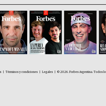
es
|
Términos y condiciones
|
Legales
|
© 2026. Forbes Argentina. Todos l