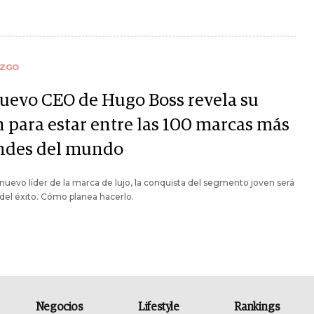
AZGO
nuevo CEO de Hugo Boss revela su
n para estar entre las 100 marcas más
ndes del mundo
 nuevo líder de la marca de lujo, la conquista del segmento joven será
e del éxito. Cómo planea hacerlo.
Negocios
Lifestyle
Rankings