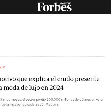
YLE
motivo que explica el crudo presente
la moda de lujo en 2024
últimos meses, el sector perdió 200.000 millones de dólares en valor
fue la más perjudicada, según Reuters.