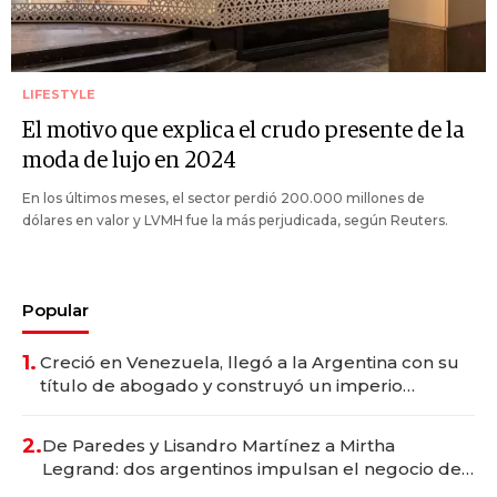
LIFESTYLE
El motivo que explica el crudo presente de la
moda de lujo en 2024
En los últimos meses, el sector perdió 200.000 millones de
dólares en valor y LVMH fue la más perjudicada, según Reuters.
Popular
1.
Creció en Venezuela, llegó a la Argentina con su
título de abogado y construyó un imperio
gastronómico que revoluciona las marcas "fast
premium"
2.
De Paredes y Lisandro Martínez a Mirtha
Legrand: dos argentinos impulsan el negocio del
wellness deportivo y el cuidado corporal