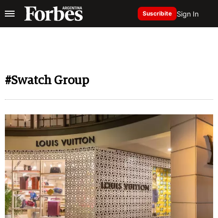
Sign In
Suscribite
#Swatch Group