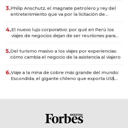
3.
Philip Anschutz, el magnate petrolero y rey del
entretenimiento que va por la licitación de
Tecnópolis junto a Fénix
4.
El nuevo lujo corporativo: por qué en Perú los
viajes de negocios dejan de ser reuniones para
convertirse en experiencias transformadoras
5.
Del turismo masivo a los viajes por experiencias:
cómo cambia el negocio de la asistencia al viajero
6.
Viaje a la mina de cobre más grande del mundo:
Escondida, el gigante chileno que exporta US$
14.000 millones anuales