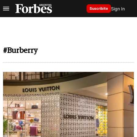
Sign In
Suscribite
#Burberry