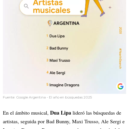
Fuente: Google Argentina - El año en búsquedas 2025
Dua Lipa
En el ámbito musical,
lideró las búsquedas de
artistas, seguida por Bad Bunny, Maxi Trusso, Ale Sergi e