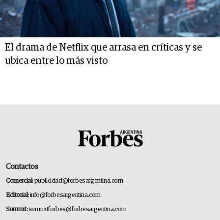
El drama de Netflix que arrasa en críticas y se
ubica entre lo más visto
Contactos
Comercial:
publicidad@forbesargentina.com
Editorial:
info@forbesargentina.com
Summit:
summitforbes@forbesargentina.com