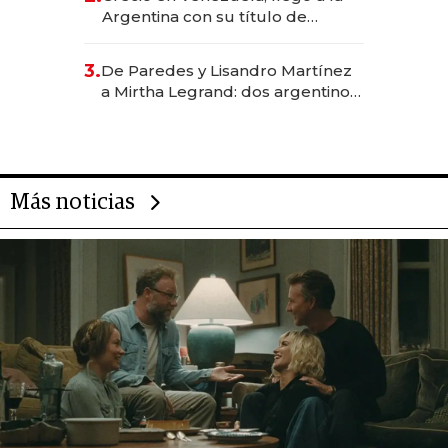
Argentina con su título de
abogado y construyó un imperio
gastronómico que revoluciona
3.
De Paredes y Lisandro Martínez
las marcas "fast premium"
a Mirtha Legrand: dos argentinos
impulsan el negocio del wellness
deportivo y el cuidado corporal
Más noticias