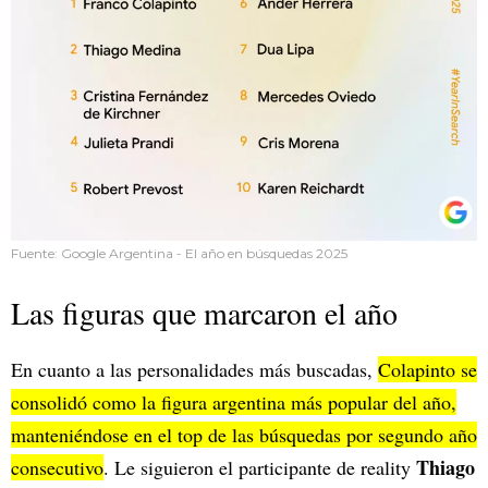
Fuente: Google Argentina - El año en búsquedas 2025
Las figuras que marcaron el año
En cuanto a las personalidades más buscadas,
Colapinto se
consolidó como la figura argentina más popular del año,
manteniéndose en el top de las búsquedas por segundo año
Thiago
consecutivo
. Le siguieron el participante de reality