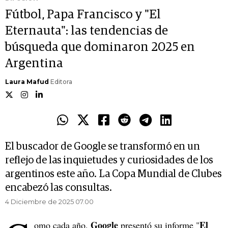
Fútbol, Papa Francisco y "El
Eternauta": las tendencias de
búsqueda que dominaron 2025 en
Argentina
Laura Mafud
Editora
El buscador de Google se transformó en un
reflejo de las inquietudes y curiosidades de los
argentinos este año. La Copa Mundial de Clubes
encabezó las consultas.
4 Diciembre de 2025 07.00
Google
El
omo cada año,
presentó su informe "