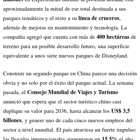
aproximadamente la mitad de ese total destinada a sus
línea de cruceros
parques temáticos y el resto a su
,
además de mejoras en mantenimiento y tecnología. La
400 hectáreas
compañía agregó que cuenta con más de
de
terreno para un posible desarrollo futuro, una superficie
equivalente a unos siete nuevos parques de Disneyland.
Construir un segundo parque en China parece una decisión
obvia y no solo por el éxito del parque actual. La semana
Consejo Mundial de Viajes y Turismo
pasada, el
anunció que espera que el sector turístico chino casi
US$ 3,5
duplique su valor para 2036, hasta alcanzar los
billones
, y genere uno de cada cinco nuevos empleos del
sector a nivel mundial. El país atraviesa un fuerte impulso:
15,5%
las llegadas internacionales aumentaron un
el año