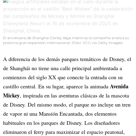
El aniversario de Shanghai Disney llega mientras la compañía analiza su
próxima gran expansión internacional. (Foto: VCG vía Getty Images)
A diferencia de los demás parques temáticos de Disney, el
de Shanghái no tiene una calle principal ambientada a
comienzos del siglo XX que conecte la entrada con su
Avenida
castillo central. En su lugar, aparece la animada
Mickey
, inspirada en las aventuras clásicas de la mascota
de Disney. Del mismo modo, el parque no incluye un tren
de vapor ni una Mansión Encantada, dos elementos
habituales en los parques de Disney. Los diseñadores
eliminaron el ferry para maximizar el espacio peatonal,