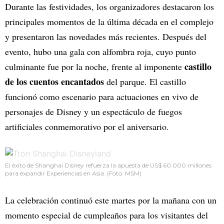
Durante las festividades, los organizadores destacaron los
principales momentos de la última década en el complejo
y presentaron las novedades más recientes. Después del
evento, hubo una gala con alfombra roja, cuyo punto
castillo
culminante fue por la noche, frente al imponente
de los cuentos encantados
del parque. El castillo
funcionó como escenario para actuaciones en vivo de
personajes de Disney y un espectáculo de fuegos
artificiales conmemorativo por el aniversario.
El éxito de Shanghai Disney refuerza la apuesta de US$ 60.000 millones
para expandir Experiencias en Asia. (Foto: MSM)
La celebración continuó este martes por la mañana con un
momento especial de cumpleaños para los visitantes del