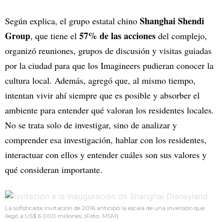
Shanghai Shendi
Según explica, el grupo estatal chino
Group
57% de las acciones
, que tiene el
del complejo,
organizó reuniones, grupos de discusión y visitas guiadas
por la ciudad para que los Imagineers pudieran conocer la
cultura local. Además, agregó que, al mismo tiempo,
intentan vivir ahí siempre que es posible y absorber el
ambiente para entender qué valoran los residentes locales.
No se trata solo de investigar, sino de analizar y
comprender esa investigación, hablar con los residentes,
interactuar con ellos y entender cuáles son sus valores y
qué consideran importante.
La sofisticada invitación de 2016 anticipó la escala de una inversión que
llegó a US$ 6.000 millones. (Foto: MSM)