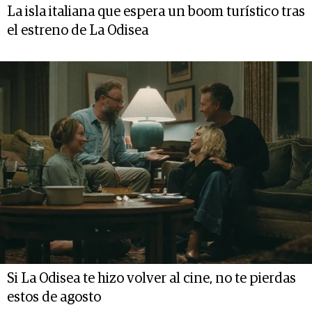
La isla italiana que espera un boom turístico tras
el estreno de La Odisea
Si La Odisea te hizo volver al cine, no te pierdas
estos de agosto