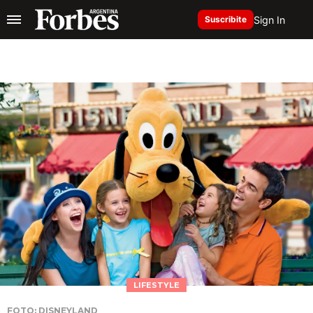
Sign In
Suscribite
LIFESTYLE
FOTO: DISNEYLAND