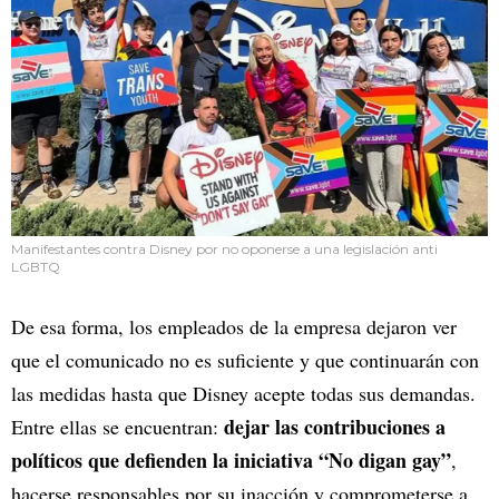
Manifestantes contra Disney por no oponerse a una legislación anti
LGBTQ
De esa forma, los empleados de la empresa dejaron ver
que el comunicado no es suficiente y que continuarán con
las medidas hasta que Disney acepte todas sus demandas.
dejar las contribuciones a
Entre ellas se encuentran:
políticos que defienden la iniciativa “No digan gay”
,
hacerse responsables por su inacción y comprometerse a