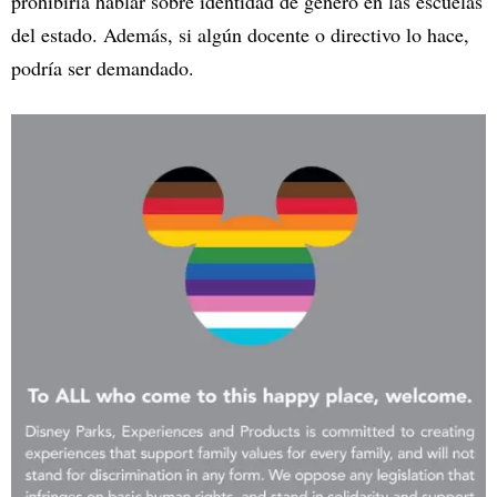
prohibiría hablar sobre identidad de género en las escuelas
del estado. Además, si algún docente o directivo lo hace,
podría ser demandado.