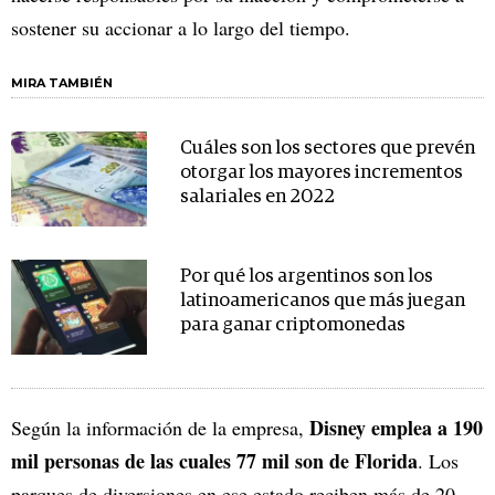
sostener su accionar a lo largo del tiempo.
MIRA TAMBIÉN
Cuáles son los sectores que prevén
otorgar los mayores incrementos
salariales en 2022
Por qué los argentinos son los
latinoamericanos que más juegan
para ganar criptomonedas
Disney emplea a 190
Según la información de la empresa,
mil personas de las cuales 77 mil son de Florida
. Los
parques de diversiones en ese estado reciben más de 20