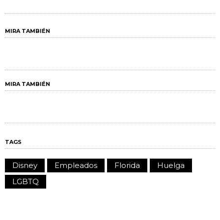
MIRA TAMBIÉN
MIRA TAMBIÉN
TAGS
Disney
Empleados
Florida
Huelga
LGBTQ