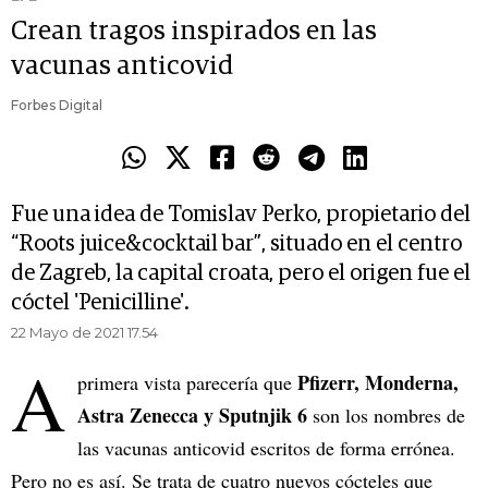
Crean tragos inspirados en las
vacunas anticovid
Forbes Digital
Fue una idea de Tomislav Perko, propietario del
“Roots juice&cocktail bar”, situado en el centro
de Zagreb, la capital croata, pero el origen fue el
cóctel 'Penicilline'.
22 Mayo de 2021 17.54
A
Pfizerr, Monderna,
primera vista parecería que
Astra Zenecca y Sputnjik 6
son los nombres de
las vacunas anticovid escritos de forma errónea.
Pero no es así. Se trata de cuatro nuevos cócteles que