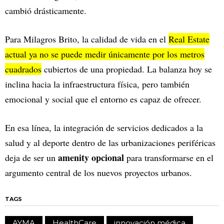
cambió drásticamente.
Para Milagros Brito, la calidad de vida en el
Real Estate
actual ya no se puede medir únicamente por los metros
cuadrados
cubiertos de una propiedad. La balanza hoy se
inclina hacia la infraestructura física, pero también
emocional y social que el entorno es capaz de ofrecer.
En esa línea, la integración de servicios dedicados a la
salud y al deporte dentro de las urbanizaciones periféricas
amenity opcional
deja de ser un
para transformarse en el
argumento central de los nuevos proyectos urbanos.
TAGS
AYMA
HealthCare
innovación médica