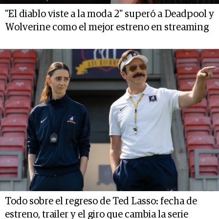
"El diablo viste a la moda 2" superó a Deadpool y
Wolverine como el mejor estreno en streaming
Todo sobre el regreso de Ted Lasso: fecha de
estreno, trailer y el giro que cambia la serie