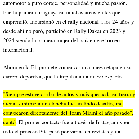
automotor a puro coraje, personalidad y mucha pasión.
Fue la primera uruguaya en muchas áreas en las que
emprendió. Incursionó en el rally nacional a los 24 años y
desde ahí no paró, participó en Rally Dakar en 2023 y
2024 siendo la primera mujer del país en ese torneo
internacional.
Ahora en la E1 promete comenzar una nueva etapa en su
carrera deportiva, que la impulsa a un nuevo espacio.
"Siempre estuve arriba de autos y más que nada en tierra y
arena, subirme a una lancha fue un lindo desafío, me
convocaron directamente del Team Miami el año pasado",
contó
. El primer contacto fue a través de Instagram y en
todo el proceso Pita pasó por varias entrevistas y un