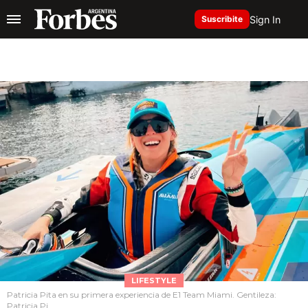
Sign In
Suscribite
LIFESTYLE
Patricia Pita en su primera experiencia de E1 Team Miami. Gentileza:
Patricia Pi