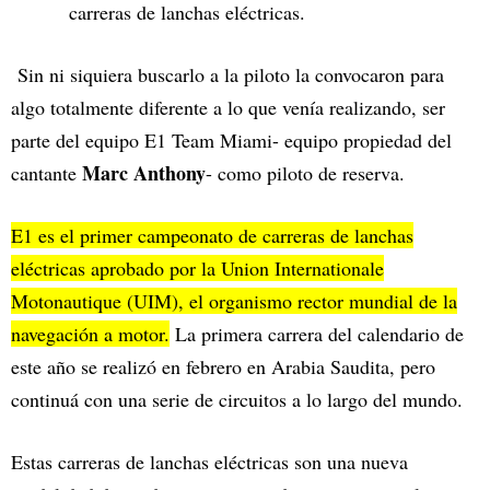
carreras de lanchas eléctricas.
Sin ni siquiera buscarlo a la piloto la convocaron para
algo totalmente diferente a lo que venía realizando, ser
parte del equipo E1 Team Miami- equipo propiedad del
Marc Anthony
cantante
- como piloto de reserva.
E1 es el primer campeonato de carreras de lanchas
eléctricas aprobado por la Union Internationale
Motonautique (UIM), el organismo rector mundial de la
navegación a motor.
La primera carrera del calendario de
este año se realizó en febrero en Arabia Saudita, pero
continuá con una serie de circuitos a lo largo del mundo.
Estas carreras de lanchas eléctricas son una nueva