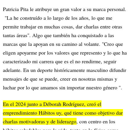
Patricia Pita le atribuye un gran valor a su marca personal.
"La he construído a lo largo de los años, lo que me
permite trabajar en muchas cosas, dar charlas entre otras
tantas áreas". Algo que también ha conquistado a las
marcas que la apoyan en su camino al volante. "Creo que
eligen apoyarme por los valores que represento y lo que ha
caracterizado mi carrera que es el no rendirme, seguir
adelante. En un deporte históricamente masculino difundir
mensajes de que se puede, creer en nosotras mismas y
luchar por lo que amamos sin importar nuestro género ".
En el 2024 junto a Déborah Rodríguez, creó el
emprendimiento Hábitos uy, qué tiene como objetivo dar
charlas motivadoras y de liderazgo
, con centro en los