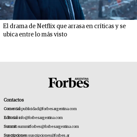
El drama de Netflix que arrasa en críticas y se
ubica entre lo más visto
Contactos
Comercial:
publicidad@forbesargentina.com
Editorial:
info@forbesargentina.com
Summit:
summitforbes@forbesargentina.com
Suscripciones:
suscripciones@forbes.ar