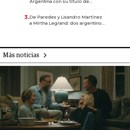
Argentina con su título de
abogado y construyó un imperio
gastronómico que revoluciona
3.
De Paredes y Lisandro Martínez
las marcas "fast premium"
a Mirtha Legrand: dos argentinos
impulsan el negocio del wellness
deportivo y el cuidado corporal
Más noticias