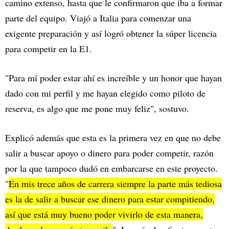
camino extenso, hasta que le confirmaron que iba a formar
parte del equipo. Viajó a Italia para comenzar una
exigente preparación y así logró obtener la súper licencia
para competir en la E1.
"Para mí poder estar ahí es increíble y un honor que hayan
dado con mi perfil y me hayan elegido como piloto de
reserva, es algo que me pone muy feliz", sostuvo.
Explicó además que esta es la primera vez en que no debe
salir a buscar apoyo o dinero para poder competir, razón
por la que tampoco dudó en embarcarse en este proyecto.
"
En mis trece años de carrera siempre la parte más tediosa
es la de salir a buscar ese dinero para estar compitiendo,
así que está muy bueno poder vivirlo de esta manera,