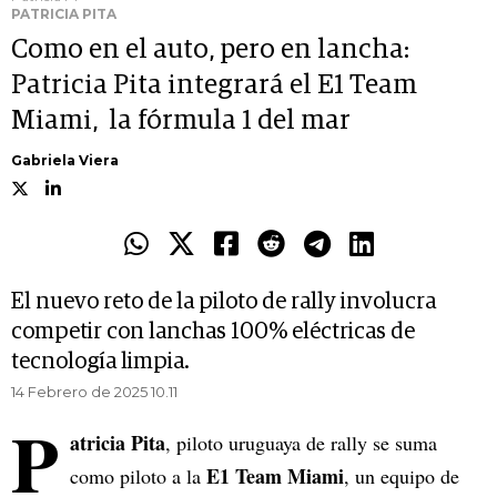
PATRICIA PITA
Como en el auto, pero en lancha:
Patricia Pita integrará el E1 Team
Miami, la fórmula 1 del mar
Gabriela Viera
El nuevo reto de la piloto de rally involucra
competir con lanchas 100% eléctricas de
tecnología limpia.
14 Febrero de 2025 10.11
P
atricia Pita
, piloto uruguaya de rally se suma
E1 Team Miami
como piloto a la
, un equipo de