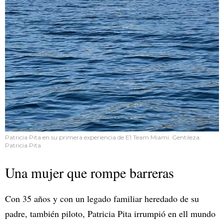
Patricia Pita en su primera experiencia de E1 Team Miami. Gentileza:
Patricia Pita
Una mujer que rompe barreras
Con 35 años y con un legado familiar heredado de su
padre, también piloto, Patricia Pita irrumpió en ell mundo