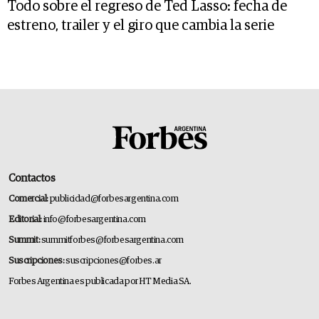
Todo sobre el regreso de Ted Lasso: fecha de
estreno, trailer y el giro que cambia la serie
Contactos
Comercial:
publicidad@forbesargentina.com
Editorial:
info@forbesargentina.com
Summit:
summitforbes@forbesargentina.com
Suscripciones:
suscripciones@forbes.ar
Forbes Argentina es publicada por HT Media SA.