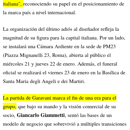
italiana",
reconociendo su papel en el posicionamiento de
la marca país a nivel internacional.
La organización del último adiós al diseñador refleja la
magnitud de su figura para la capital italiana. Por un lado,
se instalará una Cámara Ardiente en la sede de PM23
(Piazza Mignanelli 23, Roma), abierta al público el
miércoles 21 y jueves 22 de enero. Además, el funeral
oficial se realizará el viernes 23 de enero en la Basílica de
Santa Maria degli Angeli e dei Martiri.
La partida de Garavani marca el fin de una era para el
grupo,
que bajo su mando y la visión comercial de su
Giancarlo Giammetti
socio,
, sentó las bases de un
modelo de negocio que sobrevivió a múltiples transiciones