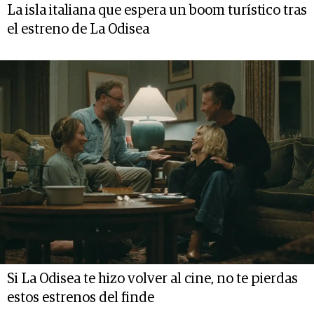
La isla italiana que espera un boom turístico tras
el estreno de La Odisea
Si La Odisea te hizo volver al cine, no te pierdas
estos estrenos del finde