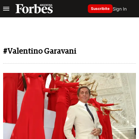
Sign In
Suscribite
#Valentino Garavani