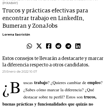
(PIXABAY)
Trucos y prácticas efectivas para
encontrar trabajo en LinkedIn,
Bumeran y ZonaJobs
Lorena Sacristán
Estos consejos te llevarán a destacarte y marcar
la diferencia respecto a otros candidatos.
25 Enero de 2022 10.07
¿B
trabajo
empleo
uscas
? ¿Quieres cambiar de
?
¿Sabes cómo marcar la diferencia? ¿Qué
trucos,
destacar sobre tu perfil? Estos son
buenas prácticas y funcionalidades que quizás no