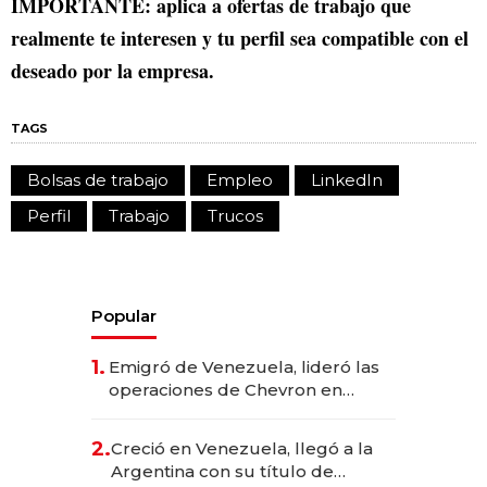
IMPORTANTE: aplica a ofertas de trabajo que
realmente te interesen y tu perfil sea compatible con el
deseado por la empresa.
TAGS
Bolsas de trabajo
Empleo
LinkedIn
Perfil
Trabajo
Trucos
Popular
1.
Emigró de Venezuela, lideró las
operaciones de Chevron en
EE.UU. y hoy es la única mujer
CEO en Vaca Muerta
2.
Creció en Venezuela, llegó a la
Argentina con su título de