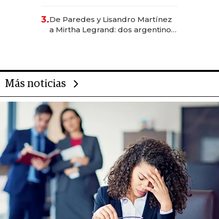
abogado y construyó un imperio
gastronómico que revoluciona
3.
De Paredes y Lisandro Martínez
las marcas "fast premium"
a Mirtha Legrand: dos argentinos
impulsan el negocio del wellness
deportivo y el cuidado corporal
Más noticias