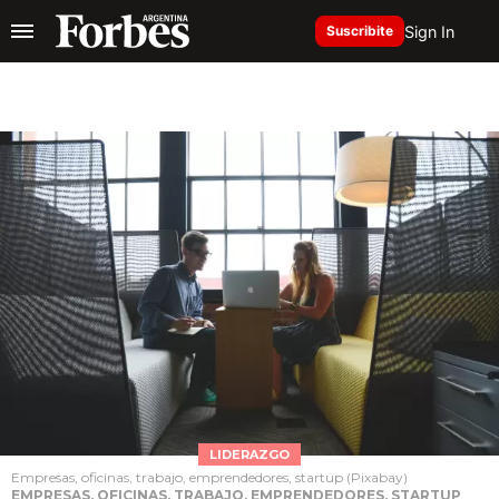
Sign In
Suscribite
LIDERAZGO
Empresas, oficinas, trabajo, emprendedores, startup (Pixabay)
EMPRESAS, OFICINAS, TRABAJO, EMPRENDEDORES, STARTUP