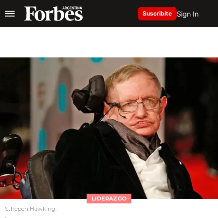
Sign In
Suscribite
LIDERAZGO
Sthepen Hawking.
.