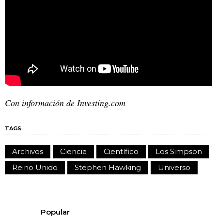
Con información de Investing.com
TAGS
Archivos
Ciencia
Científico
Los Simpson
Reino Unido
Stephen Hawking
Universo
Popular