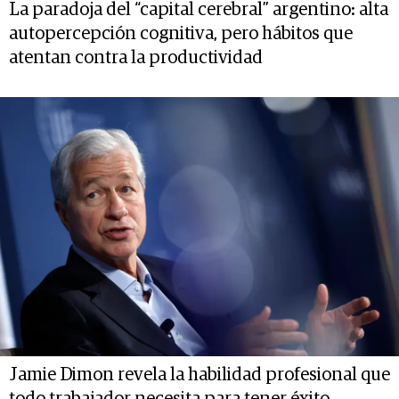
La paradoja del “capital cerebral” argentino: alta
autopercepción cognitiva, pero hábitos que
atentan contra la productividad
Jamie Dimon revela la habilidad profesional que
todo trabajador necesita para tener éxito