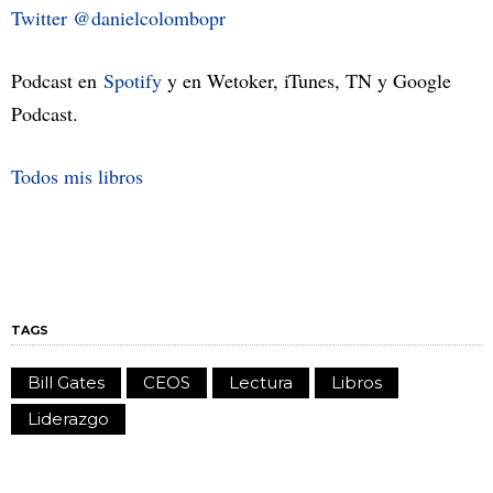
Twitter @danielcolombopr
Podcast en
Spotify
y en Wetoker, iTunes, TN y Google
Podcast.
Todos mis libros
TAGS
Bill Gates
CEOS
Lectura
Libros
Liderazgo