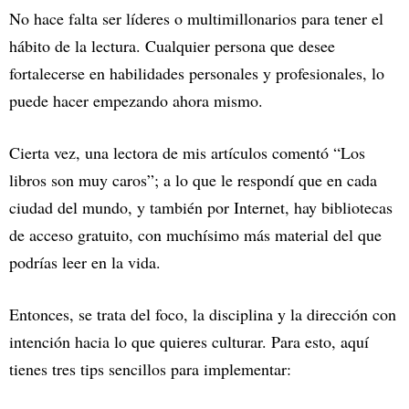
No hace falta ser líderes o multimillonarios para tener el
hábito de la lectura. Cualquier persona que desee
fortalecerse en habilidades personales y profesionales, lo
puede hacer empezando ahora mismo.
Cierta vez, una lectora de mis artículos comentó “Los
libros son muy caros”; a lo que le respondí que en cada
ciudad del mundo, y también por Internet, hay bibliotecas
de acceso gratuito, con muchísimo más material del que
podrías leer en la vida.
Entonces, se trata del foco, la disciplina y la dirección con
intención hacia lo que quieres culturar. Para esto, aquí
tienes tres tips sencillos para implementar: