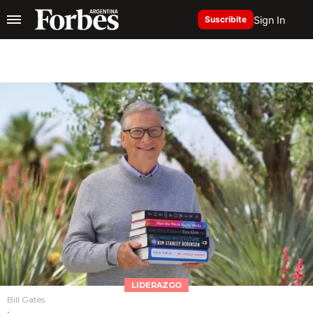
Sign In
Suscribite
LIDERAZGO
Bill Gates.
.