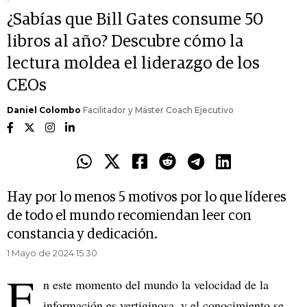
¿Sabías que Bill Gates consume 50
libros al año? Descubre cómo la
lectura moldea el liderazgo de los
CEOs
Daniel Colombo
Facilitador y Máster Coach Ejecutivo
Hay por lo menos 5 motivos por lo que líderes
de todo el mundo recomiendan leer con
constancia y dedicación.
1 Mayo de 2024 15.30
E
n este momento del mundo la velocidad de la
información es vertiginosa, y el conocimiento se