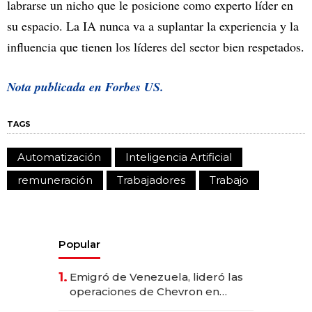
labrarse un nicho que le posicione como experto líder en
su espacio. La IA nunca va a suplantar la experiencia y la
influencia que tienen los líderes del sector bien respetados.
Nota publicada en
Forbes US.
TAGS
Automatización
Inteligencia Artificial
remuneración
Trabajadores
Trabajo
Popular
1.
Emigró de Venezuela, lideró las
operaciones de Chevron en
EE.UU. y hoy es la única mujer