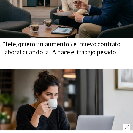
"Jefe, quiero un aumento": el nuevo contrato
laboral cuando la IA hace el trabajo pesado