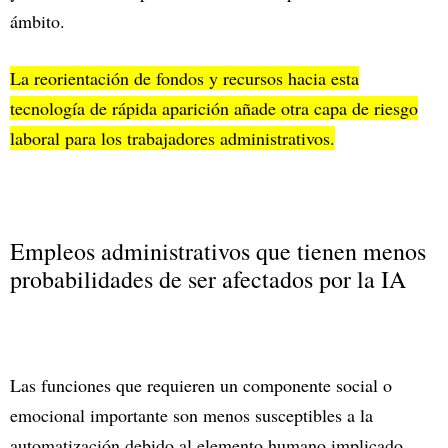
ámbito.
La reorientación de fondos y recursos hacia esta
tecnología de rápida aparición añade otra capa de riesgo
laboral para los trabajadores administrativos.
Empleos administrativos que tienen menos
probabilidades de ser afectados por la IA
Las funciones que requieren un componente social o
emocional importante son menos susceptibles a la
automatización debido al elemento humano implicado,