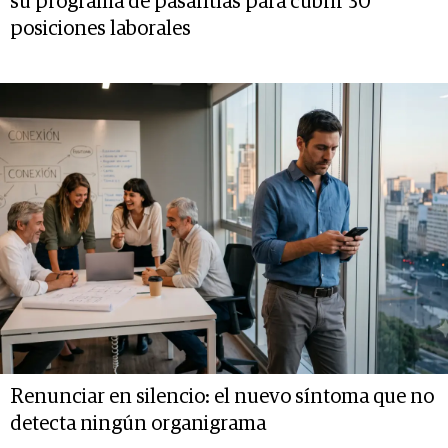
su programa de pasantías para cubrir 30
posiciones laborales
Renunciar en silencio: el nuevo síntoma que no
detecta ningún organigrama