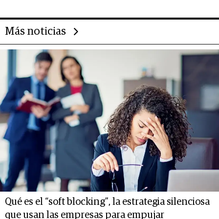
Más noticias
Qué es el “soft blocking”, la estrategia silenciosa
que usan las empresas para empujar