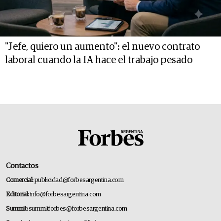
"Jefe, quiero un aumento": el nuevo contrato
laboral cuando la IA hace el trabajo pesado
Contactos
Comercial:
publicidad@forbesargentina.com
Editorial:
info@forbesargentina.com
Summit:
summitforbes@forbesargentina.com