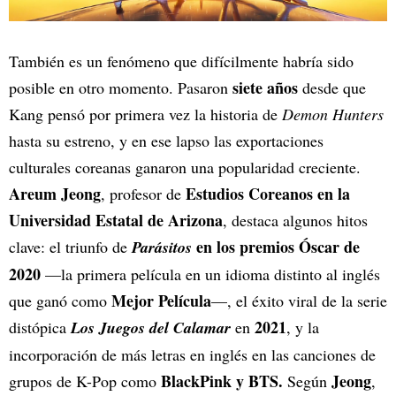
También es un fenómeno que difícilmente habría sido
siete años
posible en otro momento. Pasaron
desde que
Kang pensó por primera vez la historia de
Demon Hunters
hasta su estreno, y en ese lapso las exportaciones
culturales coreanas ganaron una popularidad creciente.
Areum Jeong
Estudios Coreanos en la
, profesor de
Universidad Estatal de Arizona
, destaca algunos hitos
en los premios Óscar de
clave: el triunfo de
Parásitos
2020
—la primera película en un idioma distinto al inglés
Mejor Película
que ganó como
—, el éxito viral de la serie
2021
distópica
Los Juegos del Calamar
en
, y la
incorporación de más letras en inglés en las canciones de
BlackPink y BTS.
Jeong
grupos de K-Pop como
Según
,