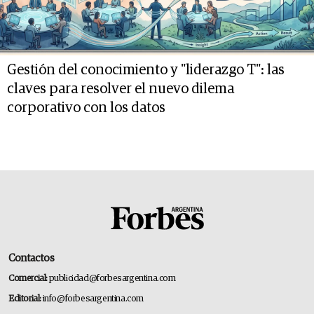
Gestión del conocimiento y "liderazgo T": las
claves para resolver el nuevo dilema
corporativo con los datos
Contactos
Comercial:
publicidad@forbesargentina.com
Editorial:
info@forbesargentina.com