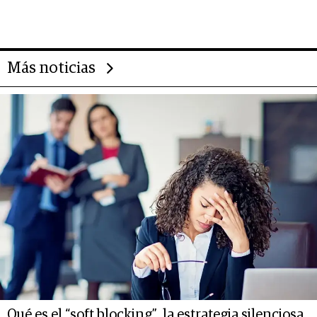
evolución de doc24 para
transformar a las organizaciones
Más noticias
Qué es el “soft blocking”, la estrategia silenciosa