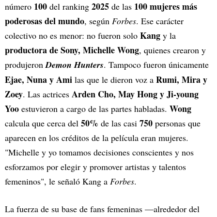
100
2025
100 mujeres más
número
del ranking
de las
poderosas del mundo
, según
Forbes
. Ese carácter
Kang
colectivo no es menor: no fueron solo
y la
productora de Sony, Michelle Wong
, quienes crearon y
produjeron
Demon Hunters
. Tampoco fueron únicamente
Ejae, Nuna y Ami
Rumi, Mira y
las que le dieron voz a
Zoey
Arden Cho, May Hong y Ji-young
. Las actrices
Yoo
Wong
estuvieron a cargo de las partes habladas.
50%
750
calcula que cerca del
de las casi
personas que
aparecen en los créditos de la película eran mujeres.
"Michelle y yo tomamos decisiones conscientes y nos
esforzamos por elegir y promover artistas y talentos
femeninos", le señaló Kang a
Forbes
.
La fuerza de su base de fans femeninas —alrededor del