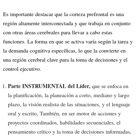
Es importante destacar que la corteza prefrontal es una
región altamente interconectada y que trabaja en conjunto
con otras áreas cerebrales para llevar a cabo estas
funciones. La forma en que se activa varía según la tarea y
la demanda cognitiva específicas, lo que la convierte en
una región cerebral clave para la toma de decisiones y el
control ejecutivo.
Parte INSTRUMENTAL del Líder,
que se enfoca en
la planificación, la planeación a corto, mediano y largo
plazo, la visión realista de las situaciones, y el lenguaje
oral y escrito, También, en ser motor de acciones y
proyectos coordinados, habilidades secuenciales, el
pensamiento crítico y la toma de decisiones informadas,