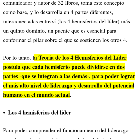
comunicador y autor de 32 libros, toma este concepto
como base, y lo desarrolla en 4 partes diferentes,
interconectadas entre sí (los 4 hemisferios del líder) más
un quinto dominio, un puente que es esencial para
conformar el pilar sobre el que se sostienen los otros 4.
a Teoría de los 4 Hemisferios del Líder
Por lo tanto, l
postula que cada hemisferio puede dividirse en dos
partes -que se integran a las demás-, para poder lograr
el más alto nivel de liderazgo y desarrollo del potencial
humano en el mundo actual
.
Los 4 hemisferios del líder
Para poder comprender el funcionamiento del liderazgo