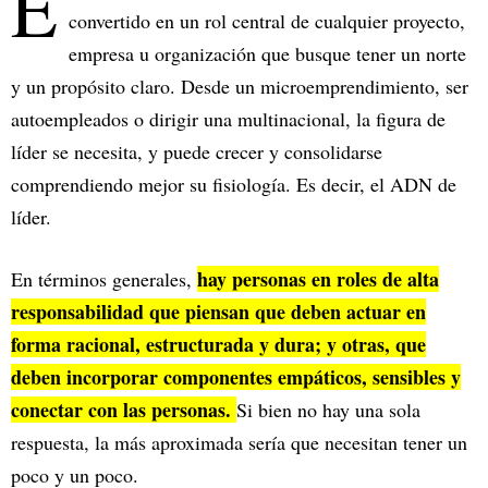
E
convertido en un rol central de cualquier proyecto,
empresa u organización que busque tener un norte
y un propósito claro. Desde un microemprendimiento, ser
autoempleados o dirigir una multinacional, la figura de
líder se necesita, y puede crecer y consolidarse
comprendiendo mejor su fisiología. Es decir, el ADN de
líder.
hay personas en roles de alta
En términos generales,
responsabilidad que piensan que deben actuar en
forma racional, estructurada y dura; y otras, que
deben incorporar componentes empáticos, sensibles y
conectar con las personas.
Si bien no hay una sola
respuesta, la más aproximada sería que necesitan tener un
poco y un poco.