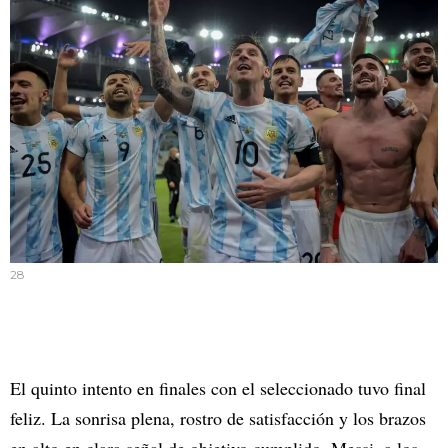
28
El quinto intento en finales con el seleccionado tuvo final
feliz. La sonrisa plena, rostro de satisfacción y los brazos
en alto en clara señal de objetivo cumplido. Messi, a los