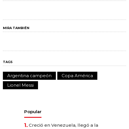
MIRA TAMBIÉN
TAGS
Argentina campeón
Copa América
Lionel Messi
Popular
1.
Creció en Venezuela, llegó a la