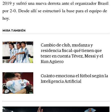
2019 y sufrió una nueva derrota ante el organizador Brasil
por 2-0. Desde allí se estructuró la base para el equipo de
hoy.
MIRA TAMBIÉN
Cambio de club, mudanza y
residencia fiscal: qué tienen que
tener en cuenta Tévez, Messi y el
Kun Agüero
Cuánto emociona el fútbol según la
Inteligencia Artificial