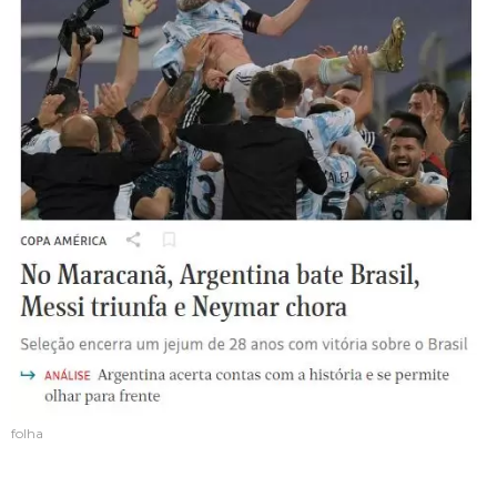
folha