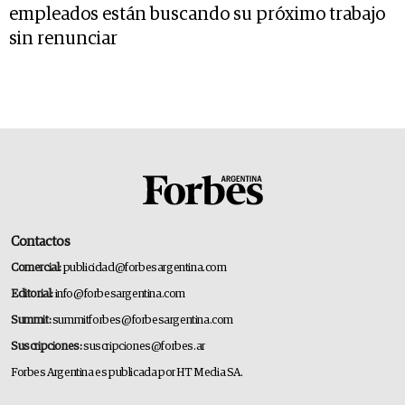
empleados están buscando su próximo trabajo
sin renunciar
Contactos
Comercial:
publicidad@forbesargentina.com
Editorial:
info@forbesargentina.com
Summit:
summitforbes@forbesargentina.com
Suscripciones:
suscripciones@forbes.ar
Forbes Argentina es publicada por HT Media SA.