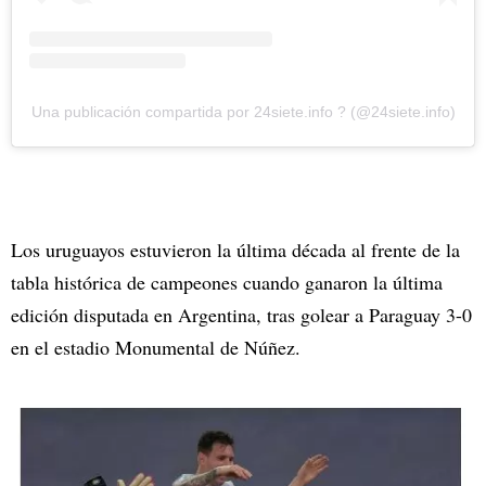
Una publicación compartida por 24siete.info ? (@24siete.info)
Los uruguayos estuvieron la última década al frente de la
tabla histórica de campeones cuando ganaron la última
edición disputada en Argentina, tras golear a Paraguay 3-0
en el estadio Monumental de Núñez.