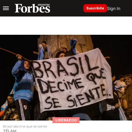
Sign In
Suscribite
LIDERAZGO
Brasil decime que se siente
TÉLAM