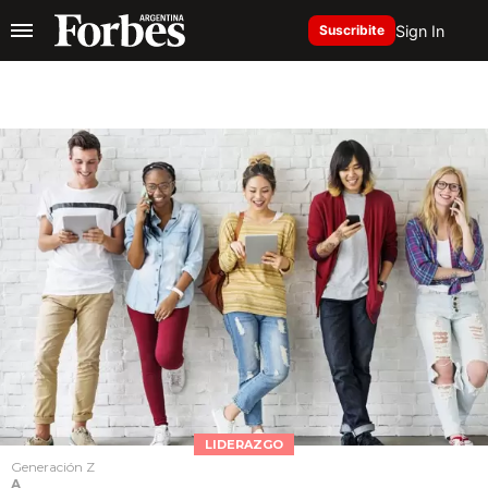
Sign In
Suscribite
LIDERAZGO
Generación Z
A