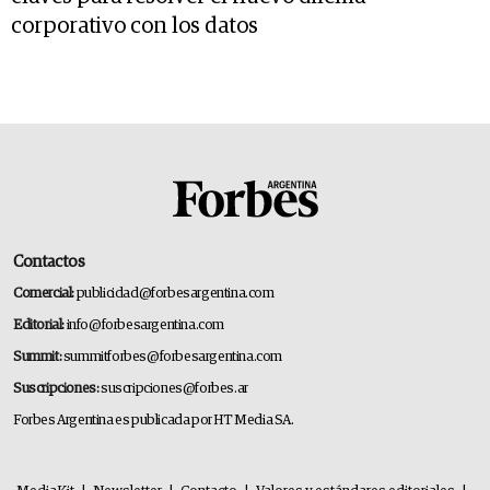
corporativo con los datos
Contactos
Comercial:
publicidad@forbesargentina.com
Editorial:
info@forbesargentina.com
Summit:
summitforbes@forbesargentina.com
Suscripciones:
suscripciones@forbes.ar
Forbes Argentina es publicada por HT Media SA.