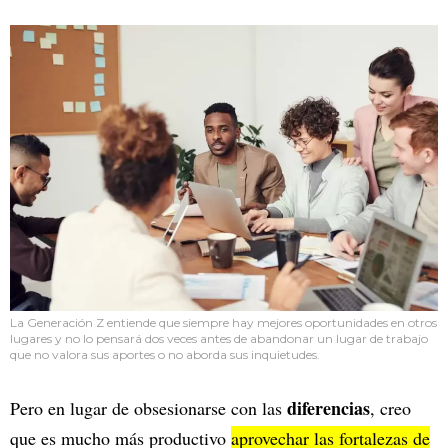
La Generación Z entiende que siempre hay mejores oportunidades en otros
lugares y no lo pensará dos veces antes de abandonar un lugar de trabajo
que no valora sus aportes o no aborda sus inquietudes.
diferencias
Pero en lugar de obsesionarse con las
, creo
que es mucho más productivo
aprovechar las fortalezas de