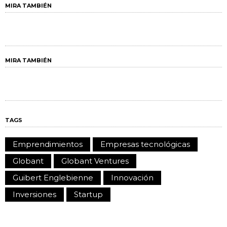
MIRA TAMBIÉN
MIRA TAMBIÉN
TAGS
Emprendimientos
Empresas tecnológicas
Globant
Globant Ventures
Guibert Englebienne
Innovación
Inversiones
Startup