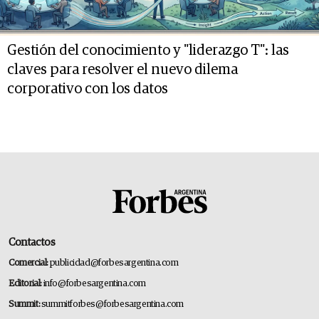
Gestión del conocimiento y "liderazgo T": las
claves para resolver el nuevo dilema
corporativo con los datos
Contactos
Comercial:
publicidad@forbesargentina.com
Editorial:
info@forbesargentina.com
Summit:
summitforbes@forbesargentina.com