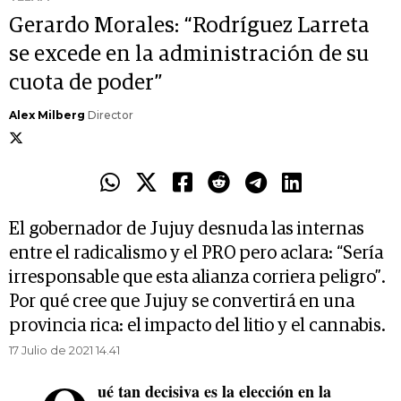
Gerardo Morales: “Rodríguez Larreta
se excede en la administración de su
cuota de poder”
Alex Milberg
Director
El gobernador de Jujuy desnuda las internas
entre el radicalismo y el PRO pero aclara: “Sería
irresponsable que esta alianza corriera peligro”.
Por qué cree que Jujuy se convertirá en una
provincia rica: el impacto del litio y el cannabis.
17 Julio de 2021 14.41
ué tan decisiva es la elección en la