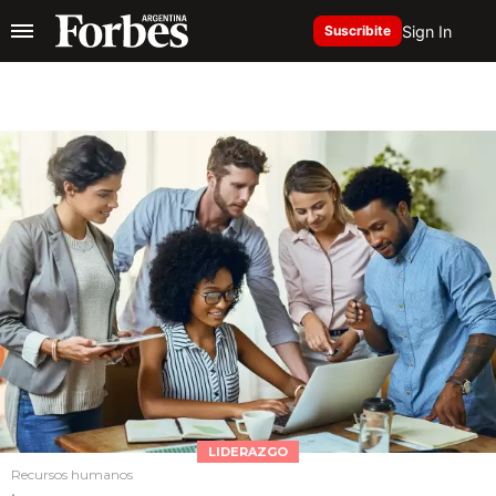
Sign In
Suscribite
LIDERAZGO
Recursos humanos
.