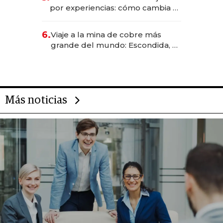
transformadoras
por experiencias: cómo cambia el
negocio de la asistencia al viajero
6.
Viaje a la mina de cobre más
grande del mundo: Escondida, el
gigante chileno que exporta US$
14.000 millones anuales
Más noticias