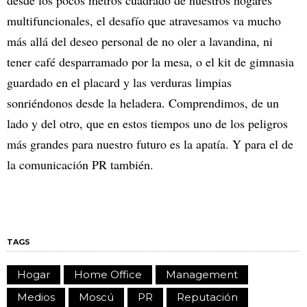
multifuncionales, el desafío que atravesamos va mucho
más allá del deseo personal de no oler a lavandina, ni
tener café desparramado por la mesa, o el kit de gimnasia
guardado en el placard y las verduras limpias
sonriéndonos desde la heladera. Comprendimos, de un
lado y del otro, que en estos tiempos uno de los peligros
más grandes para nuestro futuro es la apatía. Y para el de
la comunicación PR también.
TAGS
Hogar
Home Office
Management
Medios
Moscú
PR
Reputación