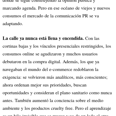
donde se sigue construyendo la opinión pública y
marcando agenda. Pero en ese océano de viejos y nuevos
consumos el mercado de la comunicación PR se va
adaptando.
La calle ya nunca está llena y encendida.
Con las
cortinas bajas y los vínculos presenciales restringidos, los
consumos online se agudizaron y muchos usuarios
debutaron en la compra digital. Además, los que ya
navegaban el mundo del e-commerce redoblaron la
exigencia: se volvieron más analíticos, más conscientes;
ahora ordenan mejor sus prioridades, buscan
oportunidades y consideran el plano sanitario como nunca
antes. También aumentó la conciencia sobre el medio
ambiente y los productos cruelty free. Pero el aprendizaje
es un hilo invisible que se mueve y va de un lado al otro.