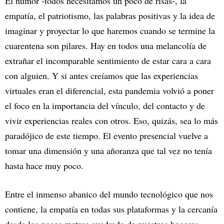
El humor -todos necesitamos un poco de risas-, la
empatía, el patriotismo, las palabras positivas y la idea de
imaginar y proyectar lo que haremos cuando se termine la
cuarentena son pilares. Hay en todos una melancolía de
extrañar el incomparable sentimiento de estar cara a cara
con alguien. Y si antes creíamos que las experiencias
virtuales eran el diferencial, esta pandemia volvió a poner
el foco en la importancia del vínculo, del contacto y de
vivir experiencias reales con otros. Eso, quizás, sea lo más
paradójico de este tiempo. El evento presencial vuelve a
tomar una dimensión y una añoranza que tal vez no tenía
hasta hace muy poco.
Entre el inmenso abanico del mundo tecnológico que nos
contiene, la empatía en todas sus plataformas y la cercanía
desde los pocos metros cuadrado de nuestros hogares