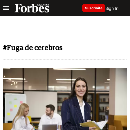
Sign In
Suscribite
#Fuga de cerebros