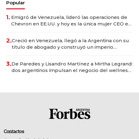
Popular
1.
Emigró de Venezuela, lideró las operaciones de
Chevron en EE.UU. y hoy es la única mujer CEO en
Vaca Muerta
2.
Creció en Venezuela, llegó a la Argentina con su
título de abogado y construyó un imperio
gastronómico que revoluciona las marcas "fast
premium"
3.
De Paredes y Lisandro Martínez a Mirtha Legrand:
dos argentinos impulsan el negocio del wellness
deportivo y el cuidado corporal
Contactos