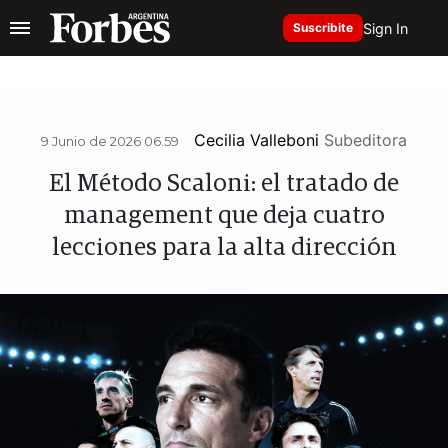
Sign In
Suscribite
Cecilia Valleboni
Subeditora
9 Junio de 2026 06.59
El Método Scaloni: el tratado de
management que deja cuatro
lecciones para la alta dirección