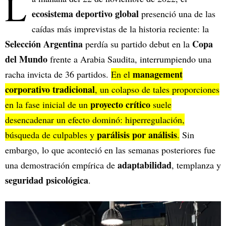
L
ecosistema deportivo global
presenció una de las
caídas más imprevistas de la historia reciente: la
Selección Argentina
Copa
perdía su partido debut en la
del Mundo
frente a Arabia Saudita, interrumpiendo una
management
racha invicta de 36 partidos.
En el
corporativo tradicional
, un colapso de tales proporciones
proyecto crítico
en la fase inicial de un
suele
desencadenar un efecto dominó: hiperregulación,
parálisis por análisis
búsqueda de culpables y
.
Sin
embargo, lo que aconteció en las semanas posteriores fue
adaptabilidad
una demostración empírica de
, templanza y
seguridad psicológica
.