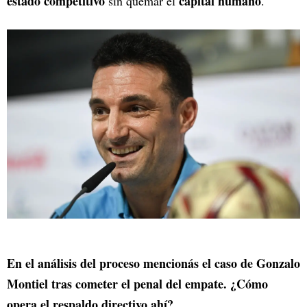
estado competitivo
capital humano
sin quemar el
.
En el análisis del proceso mencionás el caso de Gonzalo
Montiel tras cometer el penal del empate. ¿Cómo
opera el respaldo directivo ahí?