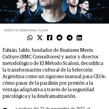
CRÉDITO: PERSONAL FLOW
Fabián Jalife, fundador de Business Meets
Culture (BMC Consultores) y autor y director
metodológico de El Método Scaloni, decodifica
la transformación cultural de la Selección
Argentina como un riguroso manual para CEOs:
cómo pasar de la parálisis por presión a la
ventaja adaptativa a través de la seguridad
psicológica y la desdramatización.
a mañana del 22 de noviembre de 2022, el