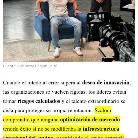
Fuente: Gentileza Fabián Jalife.
deseo de innovación
Cuando el miedo al error supera al
,
las organizaciones se vuelven rígidas, los líderes evitan
riesgos calculados
tomar
y el talento extraordinario se
aísla para proteger su propia reputación.
Scaloni
optimización de mercado
comprendió que ninguna
infraestructura
tendría éxito si no se modificaba la
emocional del equipo
, permitiendo al grupo convertir