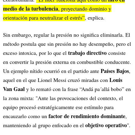
medio de la turbulencia
, proyectando dominio y
orientación para neutralizar el estrés”
, explica.
Sin embargo, regular la presión no significa eliminarla. El
método postula que sin presión no hay desempeño, pero el
trabajo directivo
exceso intoxica, por lo que el
consiste
en convertir la presión externa en combustible conducente.
Países Bajos
Un ejemplo nítido ocurrió en el partido ante
,
Louis
aquel en el que Lionel Messi cruzó miradas con
Van Gaal
y lo remató con la frase “Andá pa´allá bobo” en
la zona mixta: "Ante las provocaciones del contexto, el
equipo procesó estratégicamente ese estímulo para
factor de rendimiento dominante
encauzarlo como un
,
objetivo operativo
manteniendo al grupo enfocado en el
".