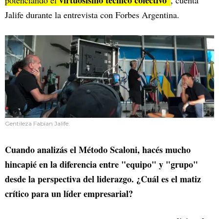
virtuosismo técnico colectivo
potenciando el
”
, cuenta
Jalife durante la entrevista con Forbes Argentina.
Gentileza Fabian Jalife.
Cuando analizás el Método Scaloni, hacés mucho
hincapié en la diferencia entre "equipo" y "grupo"
desde la perspectiva del liderazgo. ¿Cuál es el matiz
crítico para un líder empresarial?