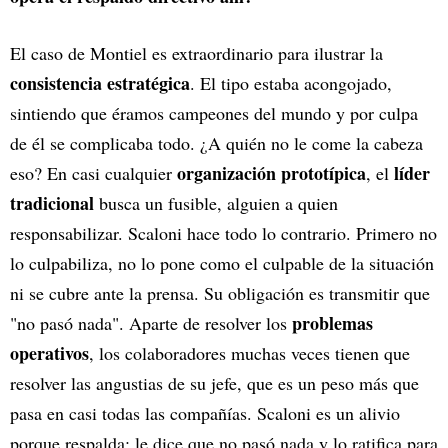
El caso de Montiel es extraordinario para ilustrar la
consistencia estratégica
. El tipo estaba acongojado,
sintiendo que éramos campeones del mundo y por culpa
de él se complicaba todo. ¿A quién no le come la cabeza
organización prototípica
líder
eso? En casi cualquier
, el
tradicional
busca un fusible, alguien a quien
responsabilizar. Scaloni hace todo lo contrario. Primero no
lo culpabiliza, no lo pone como el culpable de la situación
ni se cubre ante la prensa. Su obligación es transmitir que
problemas
"no pasó nada". Aparte de resolver los
operativos
, los colaboradores muchas veces tienen que
resolver las angustias de su jefe, que es un peso más que
pasa en casi todas las compañías. Scaloni es un alivio
porque respalda: le dice que no pasó nada y lo ratifica para