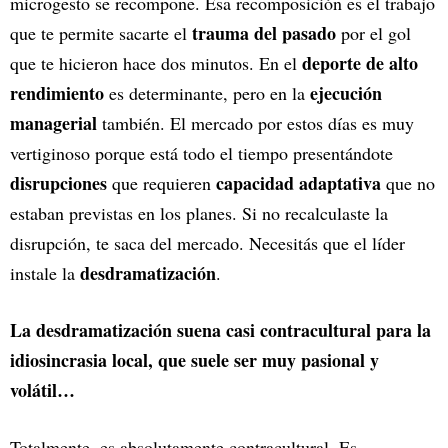
microgesto se recompone. Esa recomposición es el trabajo
trauma del pasado
que te permite sacarte el
por el gol
deporte de alto
que te hicieron hace dos minutos. En el
rendimiento
ejecución
es determinante, pero en la
managerial
también. El mercado por estos días es muy
vertiginoso porque está todo el tiempo presentándote
disrupciones
capacidad adaptativa
que requieren
que no
estaban previstas en los planes. Si no recalculaste la
disrupción, te saca del mercado. Necesitás que el líder
desdramatización
instale la
.
La desdramatización suena casi contracultural para la
idiosincrasia local, que suele ser muy pasional y
volátil…
Totalmente, es absolutamente contracultural. Es