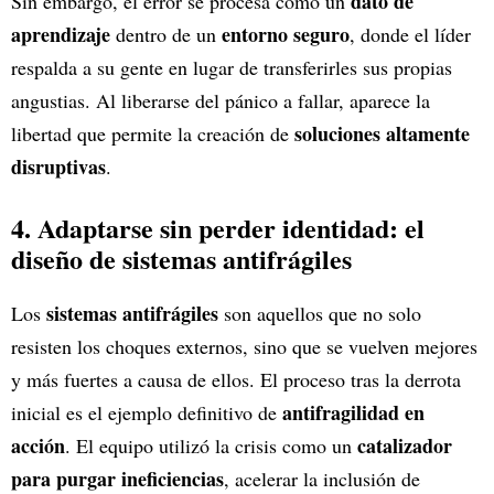
dato de
Sin embargo, el error se procesa como un
aprendizaje
entorno seguro
dentro de un
, donde el líder
respalda a su gente en lugar de transferirles sus propias
angustias. Al liberarse del pánico a fallar, aparece la
soluciones altamente
libertad que permite la creación de
disruptivas
.
4. Adaptarse sin perder identidad: el
diseño de sistemas antifrágiles
sistemas antifrágiles
Los
son aquellos que no solo
resisten los choques externos, sino que se vuelven mejores
y más fuertes a causa de ellos. El proceso tras la derrota
antifragilidad en
inicial es el ejemplo definitivo de
acción
catalizador
. El equipo utilizó la crisis como un
para purgar ineficiencias
, acelerar la inclusión de