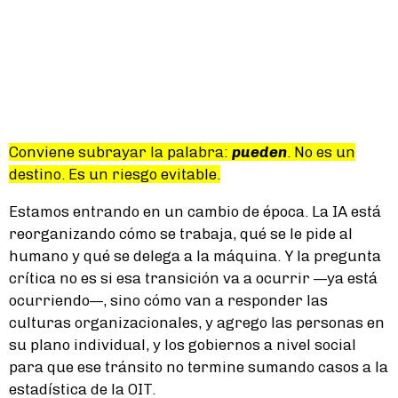
Conviene subrayar la palabra:
pueden
. No es un
destino. Es un riesgo evitable.
Estamos entrando en un cambio de época. La IA está
reorganizando cómo se trabaja, qué se le pide al
humano y qué se delega a la máquina. Y la pregunta
crítica no es si esa transición va a ocurrir —ya está
ocurriendo—, sino cómo van a responder las
culturas organizacionales, y agrego las personas en
su plano individual, y los gobiernos a nivel social
para que ese tránsito no termine sumando casos a la
estadística de la OIT.