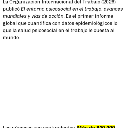
La Organización Internacional del Trabajo (2026)
publicó
El entorno psicosocial en el trabajo: avances
mundiales y vías de acción
. Es el primer informe
global que cuantifica con datos epidemiológicos lo
que la salud psicosocial en el trabajo le cuesta al
mundo.
Los números son contundentes.
Más de 840.000