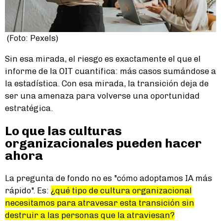
(Foto: Pexels)
Sin esa mirada, el riesgo es exactamente el que el
informe de la OIT cuantifica: más casos sumándose a
la estadística. Con esa mirada, la transición deja de
ser una amenaza para volverse una oportunidad
estratégica.
Lo que las culturas
organizacionales pueden hacer
ahora
La pregunta de fondo no es "cómo adoptamos IA más
rápido". Es:
¿qué tipo de cultura organizacional
necesitamos para atravesar esta transición sin
destruir a las personas que la atraviesan?