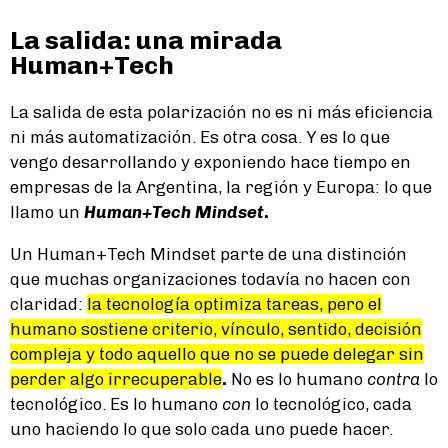
La salida: una mirada
Human+Tech
La salida de esta polarización no es ni más eficiencia
ni más automatización. Es otra cosa. Y es lo que
vengo desarrollando y exponiendo hace tiempo en
empresas de la Argentina, la región y Europa: lo que
llamo un
Human+Tech Mindset
.
Un Human+Tech Mindset parte de una distinción
que muchas organizaciones todavía no hacen con
claridad:
la tecnología optimiza tareas, pero el
humano sostiene criterio, vínculo, sentido, decisión
compleja y todo aquello que no se puede delegar sin
perder algo irrecuperable
.
No es lo humano
contra
lo
tecnológico. Es lo humano
con
lo tecnológico, cada
uno haciendo lo que solo cada uno puede hacer.