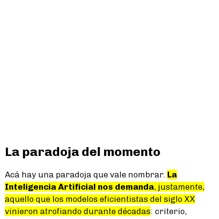
La paradoja del momento
Acá hay una paradoja que vale nombrar.
La
Inteligencia Artificial nos demanda
, justamente,
aquello que los modelos eficientistas del siglo XX
vinieron atrofiando durante décadas
: criterio,