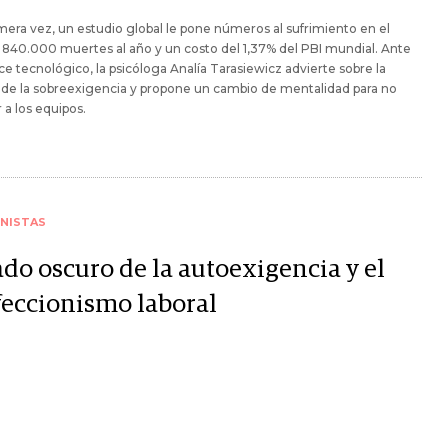
mera vez, un estudio global le pone números al sufrimiento en el
: 840.000 muertes al año y un costo del 1,37% del PBI mundial. Ante
ce tecnológico, la psicóloga Analía Tarasiewicz advierte sobre la
de la sobreexigencia y propone un cambio de mentalidad para no
 a los equipos.
NISTAS
ado oscuro de la autoexigencia y el
feccionismo laboral