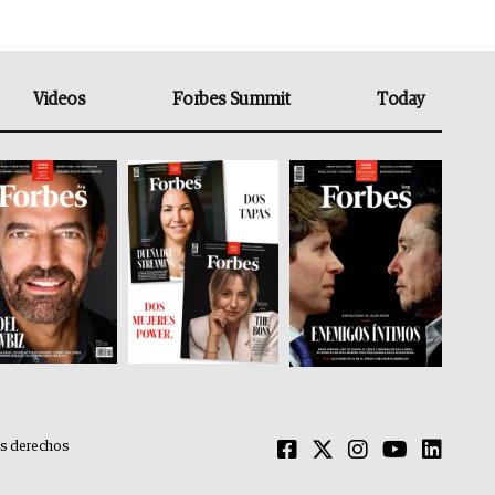
Videos
Forbes Summit
Today
os derechos