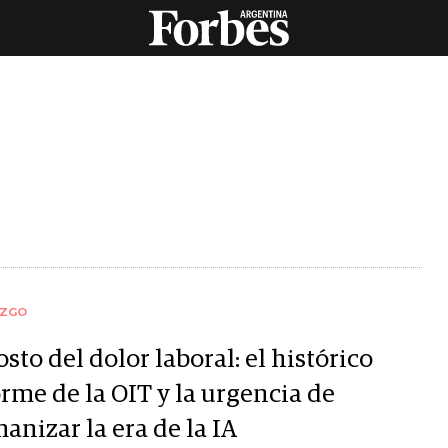
AZGO
osto del dolor laboral: el histórico
rme de la OIT y la urgencia de
anizar la era de la IA