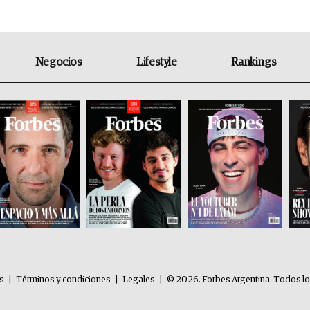
Negocios
Lifestyle
Rankings
es
|
Términos y condiciones
|
Legales
|
© 2026. Forbes Argentina. Todos l