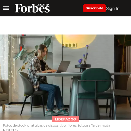
Sign In
Suscribite
LIDERAZGO
Fotos de stock gratuitas de dispositivo, flores, fotografía de moda
PEXELS