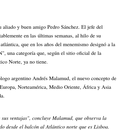
u aliado y buen amigo Pedro Sánchez. El jefe del
tablemente en las últimas semanas, al hilo de su
a atlántica, que en los años del menemismo designó a la
 una categoría que, según el sitio oficial de la
ico Norte, ya no tiene.
ólogo argentino Andrés Malamud, el nuevo concepto de
uropa, Norteamérica, Medio Oriente, África y Asia
da.
ne sus ventajas", concluye Malamud, que observa la
do desde el balcón al Atlántico norte que es Lisboa.