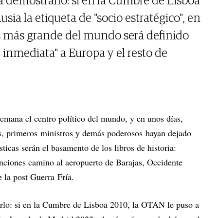
a demostrarlo: si en la Cumbre de Lisboa
sia la etiqueta de "socio estratégico", en
ís más grande del mundo será definido
inmediata" a Europa y el resto de
semana el centro político del mundo, y en unos días,
s, primeros ministros y demás poderosos hayan dejado
sticas serán el basamento de los libros de historia:
nciones camino al aeropuerto de Barajas, Occidente
e la post Guerra Fría.
rlo: si en la Cumbre de Lisboa 2010, la OTAN le puso a