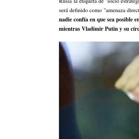
Rusia la etiqueta de "socio estraté
será definido como "amenaza direct
nadie confía en que sea posible 
mientras Vladimir Putin y su círc