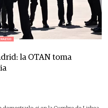
ERAZGO
Madrid: la OTAN toma
ia