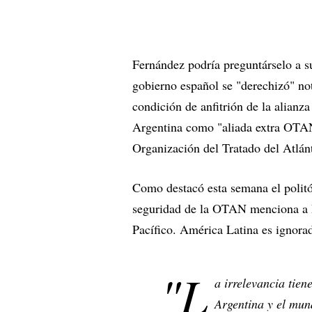
Fernández podría preguntárselo a s
gobierno español se "derechizó" no
condición de anfitrión de la alianz
Argentina como "aliada extra OTAN",
Organización del Tratado del Atlánt
Como destacó esta semana el polit
seguridad de la OTAN menciona a E
Pacífico. América Latina es ignora
"L
a irrelevancia tie
Argentina y el mun