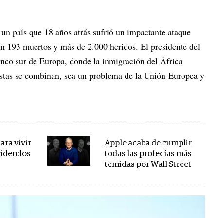
 un país que 18 años atrás sufrió un impactante ataque
on 193 muertos y más de 2.000 heridos. El presidente del
anco sur de Europa, donde la inmigración del África
istas se combinan, sea un problema de la Unión Europea y
ara vivir
Apple acaba de cumplir
videndos
todas las profecías más
temidas por Wall Street