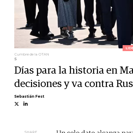
LID
Cumbre de la OTAN
S
Días para la historia en 
decisiones y va contra Rus
Sebastián Fest
SHARE