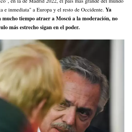
gico", en la de Madrid 2022, el país más grande del mundo
Ya
a e inmediata" a Europa y el resto de Occidente.
en mucho tiempo atraer a Moscú a la moderación, no
ulo más estrecho sigan en el poder.