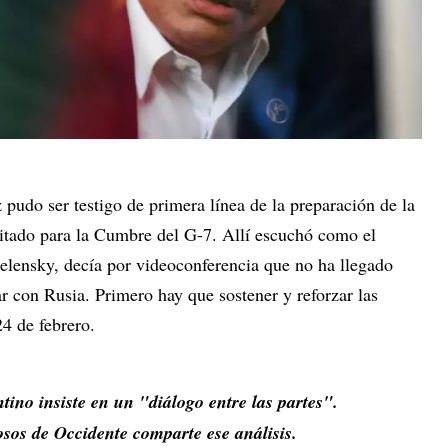
pudo ser testigo de primera línea de la preparación de la
vitado para la Cumbre del G-7. Allí escuchó como el
elensky, decía por videoconferencia que no ha llegado
r con Rusia. Primero hay que sostener y reforzar las
 24 de febrero.
ntino insiste en un "diálogo entre las partes".
osos de Occidente comparte ese análisis.