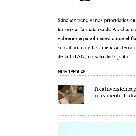
Sánchez tiene varias prioridades en
terrorista, la matanza de Atocha, c
gobierno español necesita que el fl
subsahariana y las amenazas terror
de la OTAN, no solo de España.
MIRA TAMBIÉN
Tres inversiones p
únicamente de di