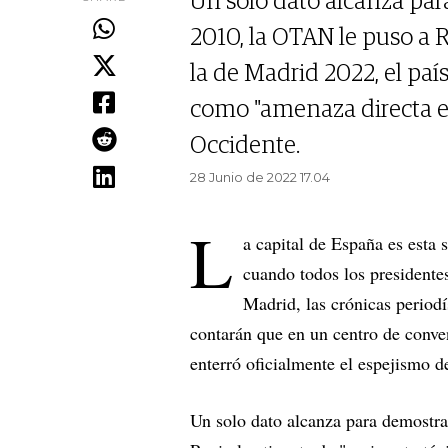
Un solo dato alcanza par
2010, la OTAN le puso a Ru
la de Madrid 2022, el pa
como "amenaza directa e 
Occidente.
28 Junio de 2022 17.04
L
a capital de España es esta 
cuando todos los presidente
Madrid, las crónicas periodí
contarán que en un centro de conve
enterró oficialmente el espejismo d
Un solo dato alcanza para demostra