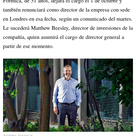
Formica, de 51 años, dejará el cargo el 1 de octubre y
también renunciará como director de la empresa con sede
en Londres en esa fecha, según un comunicado del martes.
Le sucederá Matthew Beesley, director de inversiones de la
compañía, quien asumirá el cargo de director general a
partir de ese momento.
Andrew Formica