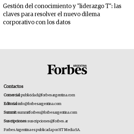
Gestión del conocimiento y "liderazgo T": las
claves para resolver el nuevo dilema
corporativo con los datos
Contactos
Comercial:
publicidad@forbesargentina.com
Editorial:
info@forbesargentina.com
Summit:
summitforbes@forbesargentina.com
Suscripciones:
suscripciones@forbes.ar
Forbes Argentina es publicada por HT Media SA.