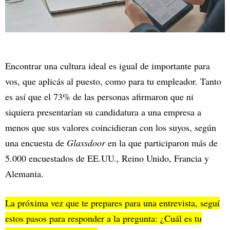
Encontrar una cultura ideal es igual de importante para
vos, que aplicás al puesto, como para tu empleador. Tanto
es así que el 73% de las personas afirmaron que ni
siquiera presentarían su candidatura a una empresa a
menos que sus valores coincidieran con los suyos, según
una encuesta de
Glassdoor
en la que participaron más de
5.000 encuestados de EE.UU., Reino Unido, Francia y
Alemania.
La próxima vez que te prepares para una entrevista, seguí
estos pasos para responder a la pregunta: ¿Cuál es tu