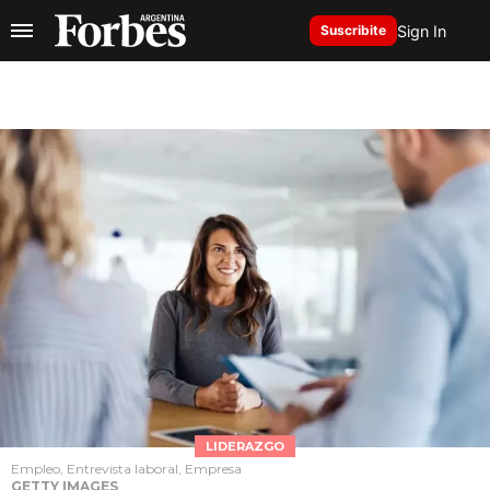
Sign In
Suscribite
LIDERAZGO
Empleo, Entrevista laboral, Empresa
GETTY IMAGES