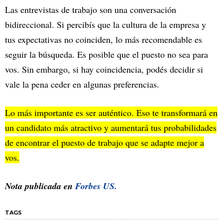
Las entrevistas de trabajo son una conversación
bidireccional. Si percibís que la cultura de la empresa y
tus expectativas no coinciden, lo más recomendable es
seguir la búsqueda. Es posible que el puesto no sea para
vos. Sin embargo, si hay coincidencia, podés decidir si
vale la pena ceder en algunas preferencias.
Lo más importante es ser auténtico. Eso te transformará en
un candidato más atractivo y aumentará tus probabilidades
de encontrar el puesto de trabajo que se adapte mejor a
vos.
Nota publicada en
Forbes US.
TAGS