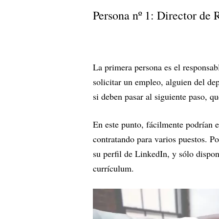
Persona nº 1: Director de
La primera persona es el responsab
solicitar un empleo, alguien del d
si deben pasar al siguiente paso, 
En este punto, fácilmente podrían es
contratando para varios puestos. P
su perfil de LinkedIn, y sólo dispo
currículum.