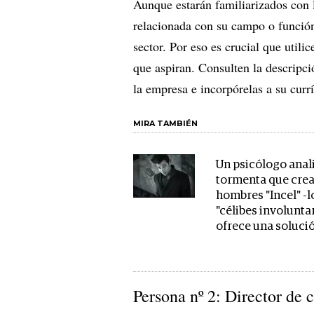
Aunque estarán familiarizados con 
relacionada con su campo o función
sector. Por eso es crucial que utili
que aspiran. Consulten la descripci
la empresa e incorpórelas a su curr
MIRA TAMBIÉN
Un psicólogo anali
tormenta que crea
hombres "Incel" -l
"célibes involuntar
ofrece una soluci
Persona nº 2: Director de 