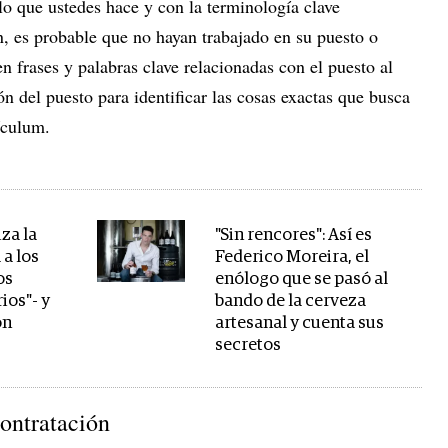
lo que ustedes hace y con la terminología clave
, es probable que no hayan trabajado en su puesto o
cen frases y palabras clave relacionadas con el puesto al
ón del puesto para identificar las cosas exactas que busca
ículum.
za la
"Sin rencores": Así es
 a los
Federico Moreira, el
os
enólogo que se pasó al
ios"- y
bando de la cerveza
ón
artesanal y cuenta sus
secretos
contratación