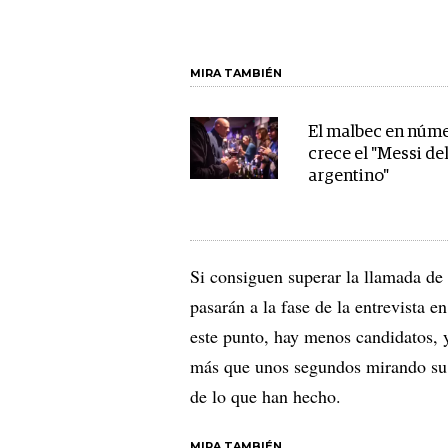
MIRA TAMBIÉN
El malbec en núme
crece el "Messi de
argentino"
Si consiguen superar la llamada de
pasarán a la fase de la entrevista e
este punto, hay menos candidatos, 
más que unos segundos mirando su c
de lo que han hecho.
MIRA TAMBIÉN