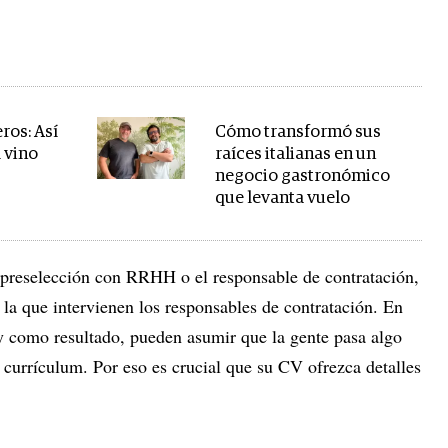
ros: Así
Cómo transformó sus
l vino
raíces italianas en un
negocio gastronómico
que levanta vuelo
 preselección con RRHH o el responsable de contratación,
n la que intervienen los responsables de contratación. En
y como resultado, pueden asumir que la gente pasa algo
urrículum. Por eso es crucial que su CV ofrezca detalles