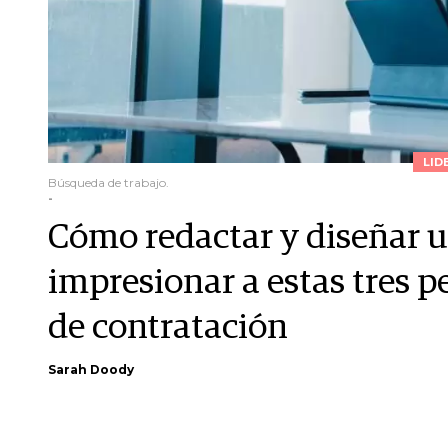
LID
Búsqueda de trabajo.
-
Cómo redactar y diseñar 
impresionar a estas tres p
de contratación
Sarah Doody