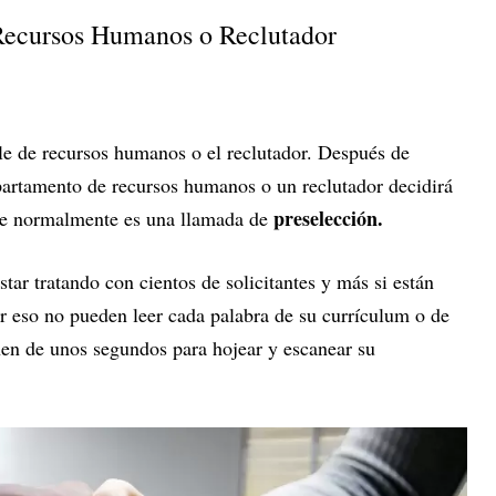
 Recursos Humanos o Reclutador
le de recursos humanos o el reclutador. Después de
epartamento de recursos humanos o un reclutador decidirá
preselección.
que normalmente es una llamada de
tar tratando con cientos de solicitantes y más si están
or eso no pueden leer cada palabra de su currículum o de
nen de unos segundos para hojear y escanear su