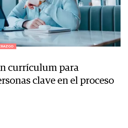
ERAZGO
un currículum para
ersonas clave en el proceso