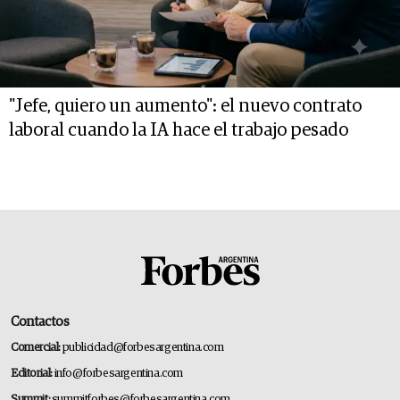
"Jefe, quiero un aumento": el nuevo contrato
laboral cuando la IA hace el trabajo pesado
Contactos
Comercial:
publicidad@forbesargentina.com
Editorial:
info@forbesargentina.com
Summit:
summitforbes@forbesargentina.com