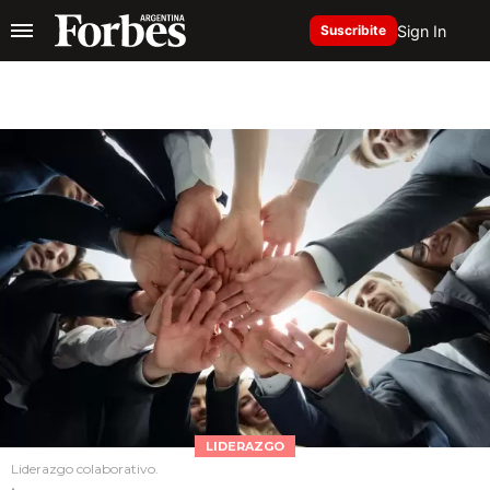
Sign In
Suscribite
LIDERAZGO
Liderazgo colaborativo.
.