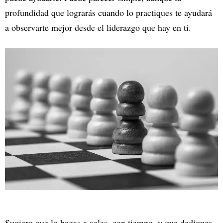
profundidad que lograrás cuando lo practiques te ayudará
a observarte mejor desde el liderazgo que hay en ti.
Sugiero que lo hagas a solas, con tiempo, y que dediques