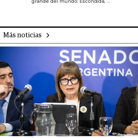
grande del mundo: Escondida, el
gigante chileno que exporta US$
14.000 millones anuales
Más noticias