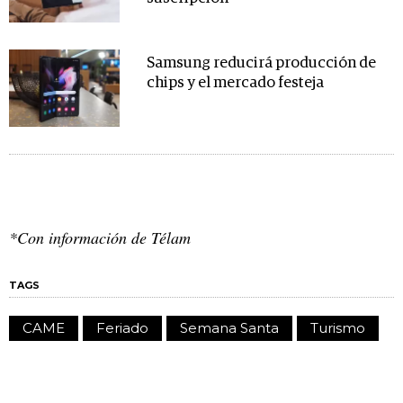
Samsung reducirá producción de
chips y el mercado festeja
*Con información de Télam
TAGS
CAME
Feriado
Semana Santa
Turismo