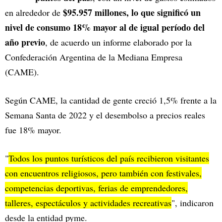
$95.957 millones, lo que significó un
en alrededor de
nivel de consumo 18% mayor al de igual período del
año previo
, de acuerdo un informe elaborado por la
Confederación Argentina de la Mediana Empresa
(CAME).
Según CAME, la cantidad de gente creció 1,5% frente a la
Semana Santa de 2022 y el desembolso a precios reales
fue 18% mayor.
"
Todos los puntos turísticos del país recibieron visitantes
con encuentros religiosos, pero también con festivales,
competencias deportivas, ferias de emprendedores,
talleres, espectáculos y actividades recreativas
", indicaron
desde la entidad pyme.