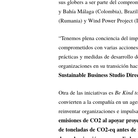
sus globers a ser parte del comprom
y Bahía Málaga (Colombia), Brazil
(Rumania) y Wind Power Project (I
“Tenemos plena conciencia del imp
comprometidos con varias acciones
prácticas y medidas de desarrollo 
organizaciones en su transición ha
Sustainable Business Studio Dire
Otra de las iniciativas es
Be Kind to
convierten a la compañía en un age
reinventar organizaciones e impul
emisiones de CO2 al apoyar proye
de toneladas de CO2-eq antes de 