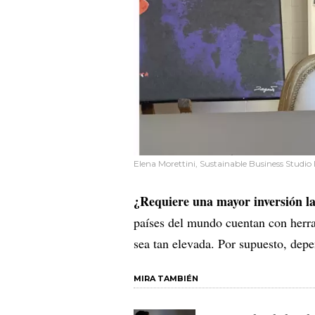
Elena Morettini, Sustainable Business Studio
¿Requiere una mayor inversión l
países del mundo cuentan con herra
sea tan elevada. Por supuesto, depe
MIRA TAMBIÉN