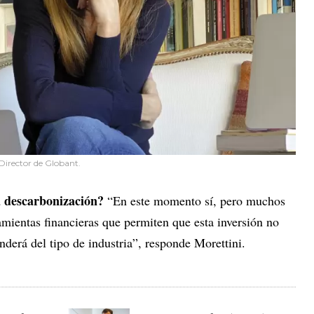
 Director de Globant.
a descarbonización?
“En este momento sí, pero muchos
mientas financieras que permiten que esta inversión no
nderá del tipo de industria”, responde Morettini.