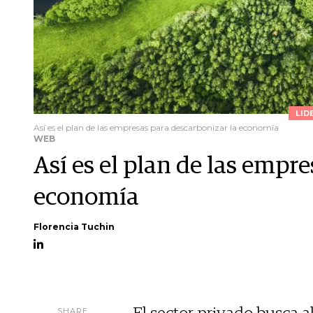
LID
Así es el plan de las empresas para descarbonizar la economía
WEB
Así es el plan de las empr
economía
Florencia Tuchin
SHARE