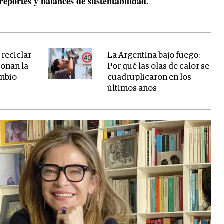
reportes y balances de sustentabilidad.
 reciclar
La Argentina bajo fuego:
ionan la
Por qué las olas de calor se
ambio
cuadruplicaron en los
últimos años