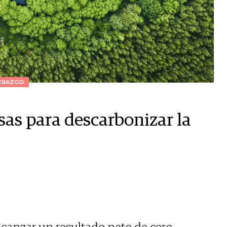
ERAZGO
esas para descarbonizar la