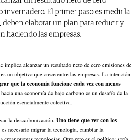
lcanzar un resultado neto de cero
o invernadero. El primer paso es medir la
, deben elaborar un plan para reducir y
n haciendo las empresas.
ue implica alcanzar un resultado neto de cero emisiones de
 es un objetivo que crece entre las empresas. La intención
grar que la economía funcione cada vez con menos
n hacia una economía de bajo carbono es un desafío de la
ucción esencialmente colectiva.
Uno tiene que ver con los
ivar la descarbonización.
 es necesario migrar la tecnología, cambiar la
a crear nuevas tecnologías. Otro reto es el político: sería