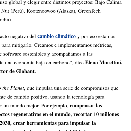
iso global y elegir entre distintos proyectos: Bajo Calima
 Nut (Perú), Kootznoowoo (Alaska), GreenTech
ndia).
cambio climático
acto negativo del
y por eso estamos
 para mitigarlo. Creamos e implementamos métricas,
de software sostenibles y acompañamos a las
Elena Morettini,
cia una economía baja en carbono”, dice
ctor de Globant.
 the Planet
, que impulsa una serie de compromisos que
nte de cambio positivo, usando la tecnología para
compensar las
sar un mundo mejor. Por ejemplo,
ctos regenerativos en el mundo, recortar 10 millones
2030, crear herramientas para impulsar la