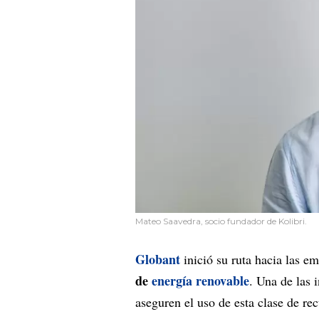
Mateo Saavedra, socio fundador de Kolibri.
Globant
inició su ruta hacia las e
de
energía renovable
. Una de las 
aseguren el uso de esta clase de re