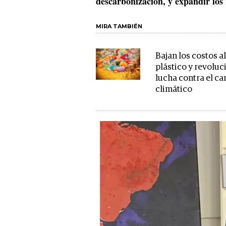
descarbonización, y expandir los 
MIRA TAMBIÉN
Bajan los costos al
plástico y revoluc
lucha contra el c
climático