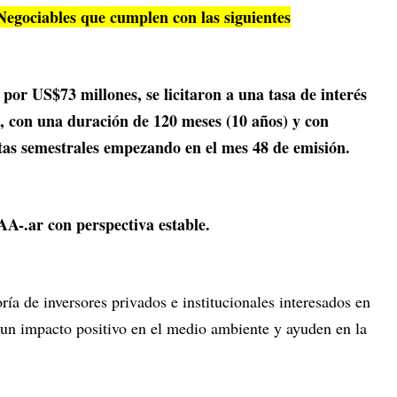
Negociables que cumplen con las siguientes
por US$73 millones, se licitaron a una tasa de interés
l, con una duración de 120 meses (10 años) y con
otas semestrales empezando en el mes 48 de emisión.
AA-.ar con perspectiva estable.
ía de inversores privados e institucionales interesados en
 un impacto positivo en el medio ambiente y ayuden en la