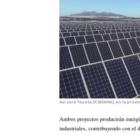
Así será Tocota III (60MW), en la prov
Ambos proyectos producirán energía
industriales, contribuyendo con el 