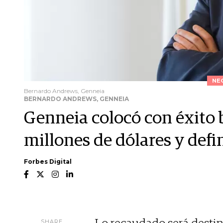
NE
Bernardo Andrews, Genneia
BERNARDO ANDREWS, GENNEIA
Genneia colocó con éxito 
millones de dólares y defin
Forbes Digital
SHARE