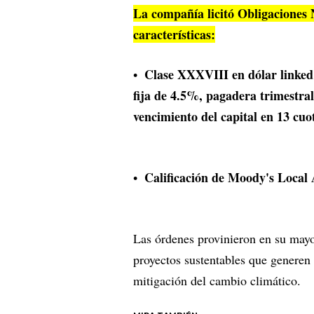
La compañía licitó Obligaciones 
características:
Clase XXXVIII en dólar linked 
fija de 4.5%, pagadera trimestra
vencimiento del capital en 13 cu
Calificación de Moody's Local 
Las órdenes provinieron en su mayor
proyectos sustentables que generen
mitigación del cambio climático.