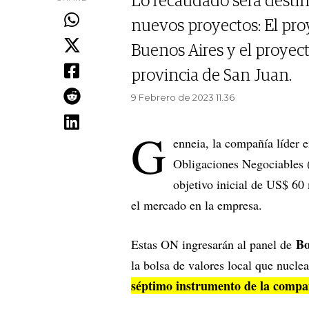
Lo recaudado será destin
nuevos proyectos: El proy
Buenos Aires y el proyecto
provincia de San Juan.
9 Febrero de 2023 11.36
G
enneia, la compañía líder 
Obligaciones Negociables 
objetivo inicial de US$ 60
el mercado en la empresa.
Bo
Estas ON ingresarán al panel de
la bolsa de valores local que nuclea
séptimo instrumento de la compa