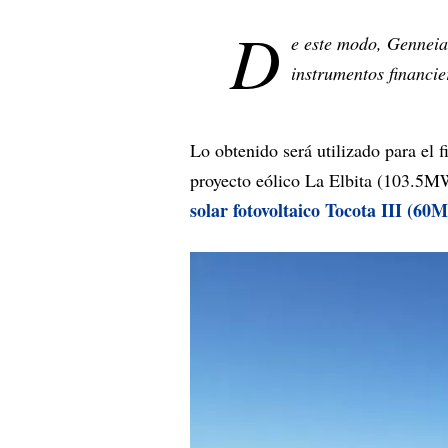
D
e este modo, Genneia 
instrumentos financi
Lo obtenido será utilizado para el 
proyecto eólico La Elbita (103.5M
solar fotovoltaico Tocota III (6