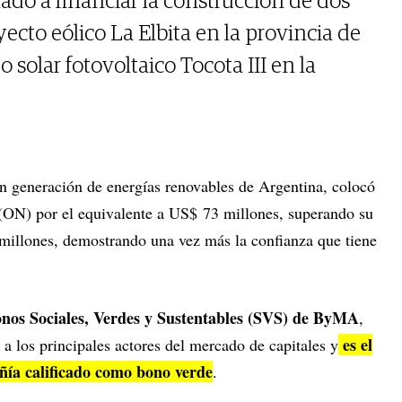
ado a financiar la construcción de dos
ecto eólico La Elbita en la provincia de
 solar fotovoltaico Tocota III en la
en generación de energías renovables de Argentina, colocó
(ON) por el equivalente a US$ 73 millones, superando su
 millones, demostrando una vez más la confianza que tiene
nos Sociales, Verdes y Sustentables (SVS) de ByMA
,
es el
 a los principales actores del mercado de capitales y
ñía calificado como bono verde
.