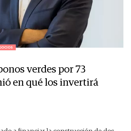
GOCIOS
bonos verdes por 73
ió en qué los invertirá