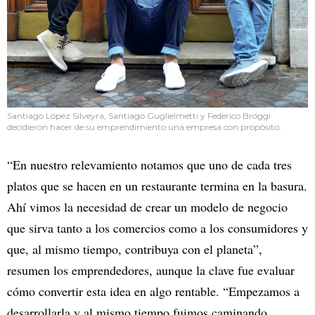
Santiago López Silveyra, Santiago Guglielmetti y Federico Broggi
decidieron hacer de su emprendimiento una empresa con propósito.
“En nuestro relevamiento notamos que uno de cada tres
platos que se hacen en un restaurante termina en la basura.
Ahí vimos la necesidad de crear un modelo de negocio
que sirva tanto a los comercios como a los consumidores y
que, al mismo tiempo, contribuya con el planeta”,
resumen los emprendedores, aunque la clave fue evaluar
cómo convertir esta idea en algo rentable. “Empezamos a
desarrollarla y al mismo tiempo fuimos caminando