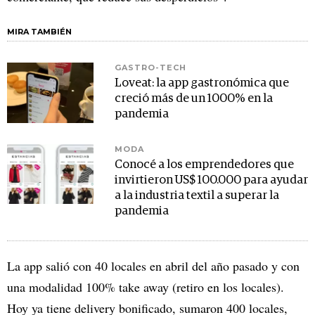
MIRA TAMBIÉN
GASTRO-TECH
Loveat: la app gastronómica que
creció más de un 1000% en la
pandemia
MODA
Conocé a los emprendedores que
invirtieron US$ 100.000 para ayudar
a la industria textil a superar la
pandemia
La app salió con 40 locales en abril del año pasado y con
una modalidad 100% take away (retiro en los locales).
Hoy ya tiene delivery bonificado, sumaron 400 locales,