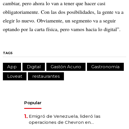
cambiar, pero ahora lo van a tener que hacer casi
obligatoriamente. Con las dos posibilidades, la gente va a
elegir lo nuevo. Obviamente, un segmento va a seguir
optando por la carta física, pero vamos hacia lo digital”.
TAGS
App
Digital
Gastón Acurio
Gastronomía
Loveat
restaurantes
Popular
1.
Emigró de Venezuela, lideró las
operaciones de Chevron en
EE.UU. y hoy es la única mujer