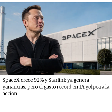
SpaceX crece 92% y Starlink ya genera
ganancias, pero el gasto récord en IA golpea a la
acción