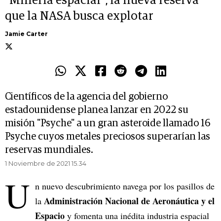
"Minería espacial", la nueva reserva
que la NASA busca explotar
Jamie Carter
Científicos de la agencia del gobierno
estadounidense planea lanzar en 2022 su
misión "Psyche" a un gran asteroide llamado 16
Psyche cuyos metales preciosos superarían las
reservas mundiales.
1 Noviembre de 2021 15.34
U
n nuevo descubrimiento navega por los pasillos de
Administración Nacional de Aeronáutica y el
la
Espacio
y
fomenta una inédita industria espacial