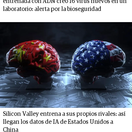
entrenada con ADN creó 16 virus nuevos en un
laboratorio: alerta por la bioseguridad
Silicon Valley entrena a sus propios rivales: así
llegan los datos de IA de Estados Unidos a
China