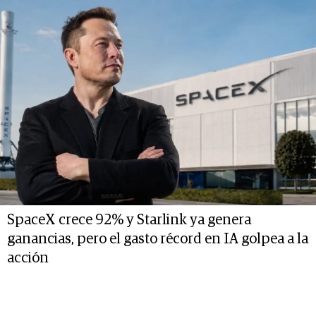
SpaceX crece 92% y Starlink ya genera
ganancias, pero el gasto récord en IA golpea a la
acción