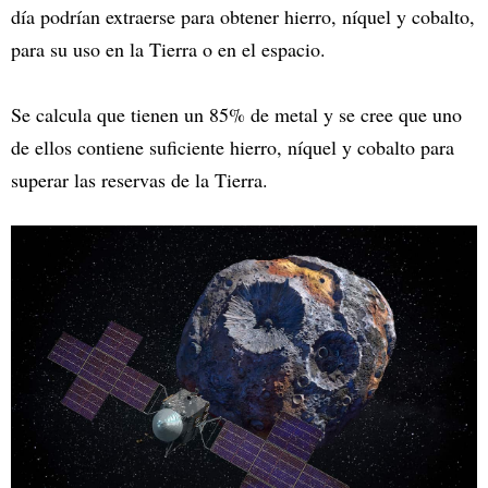
día podrían extraerse para obtener hierro, níquel y cobalto,
para su uso en la Tierra o en el espacio.
Se calcula que tienen un 85% de metal y se cree que uno
de ellos contiene suficiente hierro, níquel y cobalto para
superar las reservas de la Tierra.