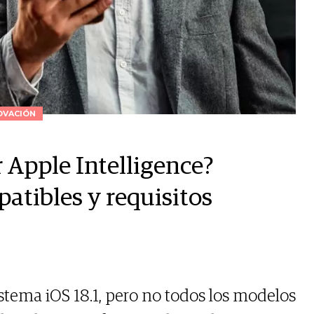
OVACIÓN
 Apple Intelligence?
atibles y requisitos
istema iOS 18.1, pero no todos los modelos