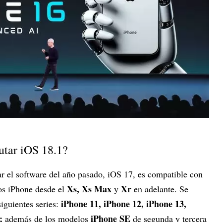
utar iOS 18.1?
r el software del año pasado, iOS 17, es compatible con
Xs, Xs Max
Xr
os iPhone desde el
y
en adelante. Se
iPhone 11, iPhone 12, iPhone 13,
iguientes series:
;
iPhone SE
además de los modelos
de segunda y tercera