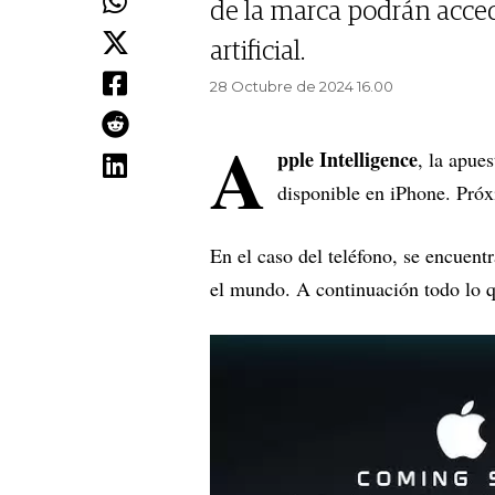
de la marca podrán acced
artificial.
28 Octubre de 2024 16.00
A
pple Intelligence
, la apues
disponible en iPhone. Pró
En el caso del teléfono, se encuentr
el mundo. A continuación todo lo qu