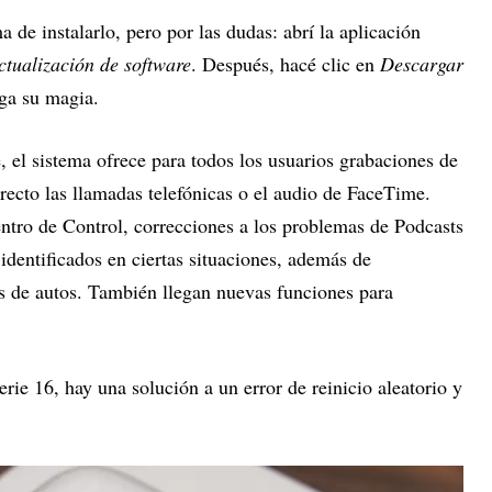
a de instalarlo, pero por las dudas: abrí la aplicación
ctualización de software
. Después, hacé clic en
Descargar
ga su magia.
 el sistema ofrece para todos los usuarios grabaciones de
recto las llamadas telefónicas o el audio de FaceTime.
entro de Control, correcciones a los problemas de Podcasts
dentificados en ciertas situaciones, además de
les de autos. También llegan nuevas funciones para
erie 16, hay una solución a un error de reinicio aleatorio y