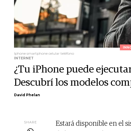
INN
Iphone smartphone celular teléfono
INTERNET
¿Tu iPhone puede ejecutar
Descubrí los modelos comp
David Phelan
SHARE
Estará disponible en el s